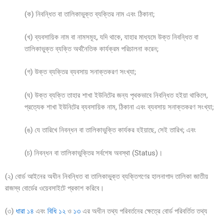
(ক) নিবন্ধিত বা তালিকাভুক্ত ব্যক্তির নাম এবং ঠিকানা;
(খ) ব্যবসায়িক নাম বা নামসমূহ, যদি থাকে, যাহার মাধ্যমে উক্ত নিবন্ধিত বা
তালিকাভুক্ত ব্যক্তি অর্থনৈতিক কার্যক্রম পরিচালনা করেন;
(গ) উক্ত ব্যক্তির ব্যবসায় সনাক্তকরণ সংখ্যা;
(ঘ) উক্ত ব্যক্তি তাহার শাখা ইউনিটের জন্য পৃথকভাবে নিবন্ধিত হইয়া থাকিলে,
প্রত্যেক শাখা ইউনিটের ব্যবসায়িক নাম, ঠিকানা এবং ব্যবসায় সনাক্তকরণ সংখ্যা;
(ঙ) যে তারিখে নিবন্ধন বা তালিকাভুক্তি কার্যকর হইয়াছে, সেই তারিখ; এবং
(চ) নিবন্ধন বা তালিকাভুক্তির সর্বশেষ অবস্থা (Status)।
(২) বোর্ড আইনের অধীন নিবন্ধিত বা তালিকাভুক্ত ব্যক্তিগণের হালনাগাদ তালিকা জাতীয়
রাজস্ব বোর্ডের ওয়েবসাইটে প্রকাশ করিবে।
(৩)
ধারা ১৪
এবং
বিধি ১২
ও
১৩
এর অধীন তথ্য পরিবর্তনের ক্ষেত্রে বোর্ড পরিবর্তিত তথ্য