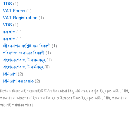
TDS
(1)
VAT Forms
(1)
VAT Registration
(1)
VDS
(1)
কর ছাড়
(1)
কর ছাড়
(1)
জীবনযাপন সংশ্লিষ্ট ব্যয় বিবরণী
(1)
পরিসম্পদ ও দায়ের বিবরণী
(1)
বাংলাদেশের ভ্যাট ফরমসমূহ
(1)
বাংলাদেশের ভ্যাট ফর্মসমূহ
(0)
বিনিয়োগ
(2)
বিনিয়োগ কর রেয়াত
(2)
বিশেষ দ্রষ্টব্য: এই ওয়েবসাইটে উল্লিখিত কোনো কিছু যদি
সরকার
কর্তৃক ইস্যুকৃত আইন, বিধি,
প্রজ্ঞাপন ও আদেশের সহিত সাংঘর্ষিক হয় সেইক্ষেত্রে উক্ত ইস্যুকৃত আইন, বিধি, প্রজ্ঞাপন ও
আদেশই প্রাধান্য পাবে।