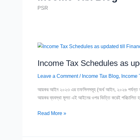
PSR
Income
Tax
Income Tax Schedules as upd
Schedules
as
Leave a Comment
/
Income Tax Blog
,
Income 
updated
till
আয়কর আইন ২০২৩ এর তফসিলসমূহ (অর্থ আইন, ২০২৬ পর্যন্ত
Finance
আয়কর ব্যবস্থা মূলত এই আইনের ওপর ভিত্তি করেই পরিচালিত হ
Act
2026
Read More »