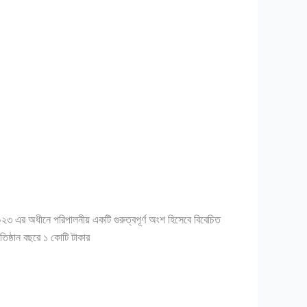
র অধীনে পরিপালনীয় একটি গুরুত্বপূর্ণ অংশ হিসেবে বিবেচিত
িষ্ঠান বছরে ১ কোটি টাকার