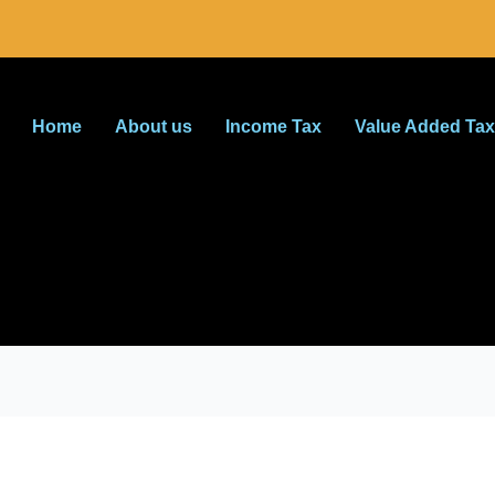
Home
About us
Income Tax
Value Added Tax