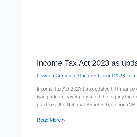
Income Tax Act 2023 as updat
Leave a Comment
/
Income Tax Act 2023
,
Inc
Income Tax Act 2023 ( as updated till Finance 
Bangladesh, having replaced the legacy Incom
practices, the National Board of Revenue (NB
Read More »