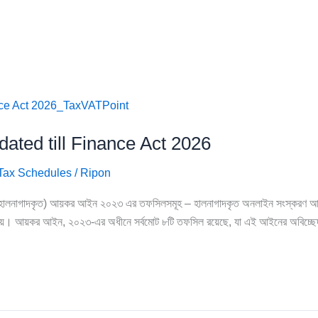
ated till Finance Act 2026
Tax Schedules
/
Ripon
 হালনাগাদকৃত) আয়কর আইন ২০২৩ এর তফসিলসমূহ – হালনাগাদকৃত অনলাইন সংস্করণ আ
য়। আয়কর আইন, ২০২৩-এর অধীনে সর্বমোট ৮টি তফসিল রয়েছে, যা এই আইনের অবিচ্ছেদ্