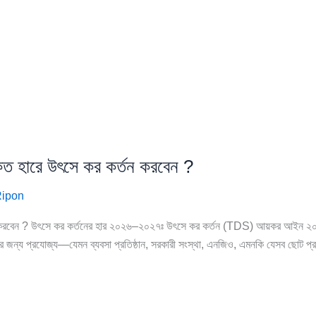
ত হারে উৎসে কর কর্তন করবেন ?
ipon
রবেন ? উৎসে কর কর্তনের হার ২০২৬–২০২৭ঃ উৎসে কর কর্তন (TDS) আয়কর আইন ২০২৩ এ
ের জন্য প্রযোজ্য—যেমন ব্যবসা প্রতিষ্ঠান, সরকারী সংস্থা, এনজিও, এমনকি যেসব ছোট প্রত