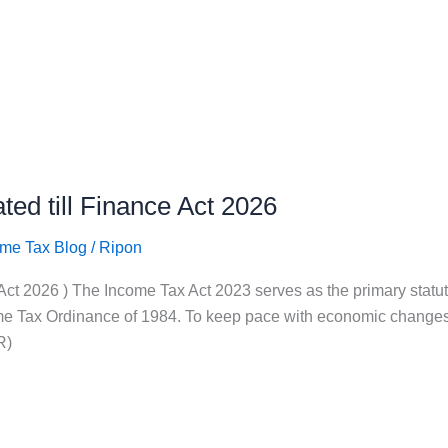
ed till Finance Act 2026
ome Tax Blog
/
Ripon
Act 2026 ) The Income Tax Act 2023 serves as the primary statutor
e Tax Ordinance of 1984. To keep pace with economic changes, 
R)