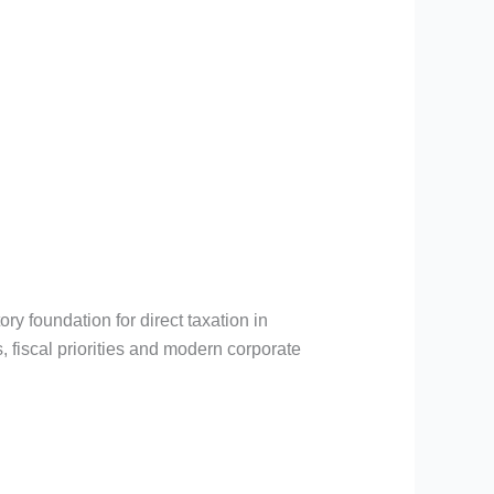
y foundation for direct taxation in
fiscal priorities and modern corporate