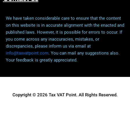
We have taken considerable care to ensure that the content
on this website is in accurate alignment with the enacted and
published laws. However, it is possible for errors to occur. If
you come across any inaccuracies, mistakes, or
discrepancies, please inform us via email at
info@taxvatpoint.com
. You can mail any suggestions also.
Your feedback is greatly appreciated.
Copyright © 2026 Tax VAT Point. All Rights Reserved.