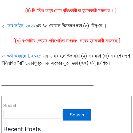
(ঢ) নির্ধারিত অন্য কোন বৃদ্ধিকারী বা হ্রাসকারী সমন্বয় । ]
২
অর্থ আইন, ২০২১
এর ৪৬ ধারাবলে নিম্নরূপ দফা (ঙ) বিলুপ্ত ।
[(ঙ) রপ্তানির ক্ষেত্রে পরিশোধিত উপকরণ করের হ্রাসকারী সমন্বয়; ]
৩
অর্থ অধ্যাদেশ, ২০২৫
এর ৭ ধারাবলে
উপ-ধারা (২) এর দফা (জ) এর শেষাংশে
উল্লিখিত “বা” শব্দ বিলুপ্ত এবং অতঃপর নূতন দফা (জজ) সন্নিবেশিত
।
Search
Search
Recent Posts