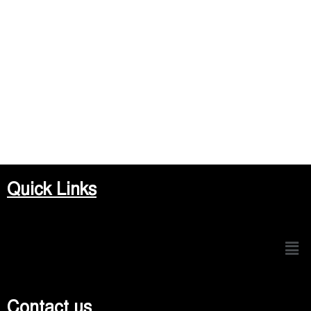
Quick Links
Men
Contact us