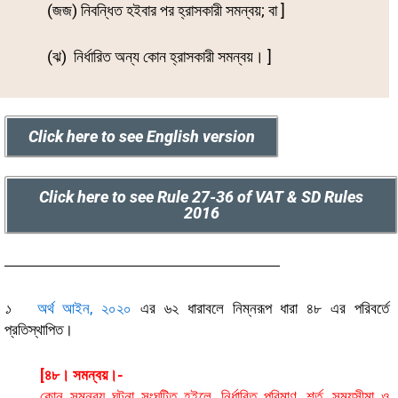
(জজ) নিবন্ধিত হইবার পর হ্রাসকারী সমন্বয়; বা ]
(ঝ) নির্ধারিত অন্য কোন হ্রাসকারী সমন্বয়। ]
Click here to see English version
Click here to see Rule 27-36 of VAT & SD Rules
2016
১
অর্থ আইন, ২০২০
এর ৬২ ধারাবলে নিম্নরূপ ধারা ৪৮ এর পরিবর্তে
প্রতিস্থাপিত।
[৪৮। সমন্বয়।-
কোন সমন্বয় ঘটনা সংঘটিত হইলে, নির্ধারিত পরিমাণ, শর্ত, সময়সীমা ও