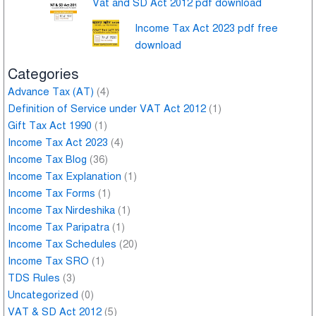
Vat and SD Act 2012 pdf download
Income Tax Act 2023 pdf free
download
Categories
Advance Tax (AT)
(4)
Definition of Service under VAT Act 2012
(1)
Gift Tax Act 1990
(1)
Income Tax Act 2023
(4)
Income Tax Blog
(36)
Income Tax Explanation
(1)
Income Tax Forms
(1)
Income Tax Nirdeshika
(1)
Income Tax Paripatra
(1)
Income Tax Schedules
(20)
Income Tax SRO
(1)
TDS Rules
(3)
Uncategorized
(0)
VAT & SD Act 2012
(5)