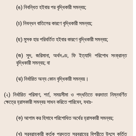
(ঙ) নিবন্ধিত হইবার পর বৃদ্ধিকারী সমন্বয়;
(চ) নিবন্ধন বাতিলের কারণে বৃদ্ধিকারী সমন্বয়;
(ছ) মুসক হার পরিবর্তিত হইবার কারণে বৃদ্ধিকারী সমন্বয়;
(জ) সুদ, জরিমানা, অর্থদণ্ড, ফি ইত্যাদি পরিশোধ সংক্রান্ত
বৃদ্ধিকারী সমন্বয়; বা
(ঝ) নির্ধারিত অন্য কোন বৃদ্ধিকারী সমন্বয়।
(২) নির্ধারিত পরিমাণ, শর্ত, সময়সীমা ও পদ্ধতিতে করদাতা নিম্নবর্ণিত
ক্ষেত্রে হ্রাসকারী সমন্বয় সাধন করিতে পারিবেন, যথাঃ-
(ক) আগাম কর হিসাবে পরিশোধিত অর্থের হ্রাসকারী সমন্বয়;
(খ) সরবরাহকারী কর্তৃক প্রদত্ত সরবরাহের বিপরীতে উৎসে কর্তিত