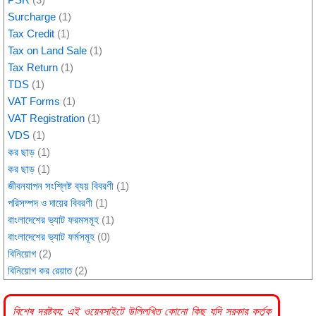
Surcharge
(1)
Tax Credit
(1)
Tax on Land Sale
(1)
Tax Return
(1)
TDS
(1)
VAT Forms
(1)
VAT Registration
(1)
VDS
(1)
কর ছাড়
(1)
কর ছাড়
(1)
জীবনযাপন সংশ্লিষ্ট ব্যয় বিবরণী
(1)
পরিসম্পদ ও দায়ের বিবরণী
(1)
বাংলাদেশের ভ্যাট ফরমসমূহ
(1)
বাংলাদেশের ভ্যাট ফর্মসমূহ
(0)
বিনিয়োগ
(2)
বিনিয়োগ কর রেয়াত
(2)
বিশেষ দ্রষ্টব্য: এই ওয়েবসাইটে উল্লিখিত কোনো কিছু যদি
সরকার
কর্তৃক