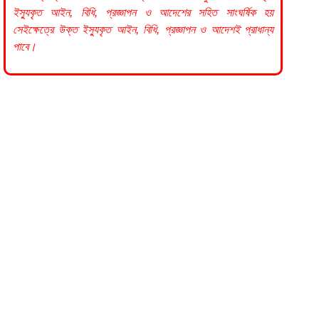
ইস্যুকৃত আইন, বিধি, প্রজ্ঞাপন ও আদেশের সহিত সাংঘর্ষিক হয়
সেইক্ষেত্রে উক্ত ইস্যুকৃত আইন, বিধি, প্রজ্ঞাপন ও আদেশই প্রাধান্য
পাবে।