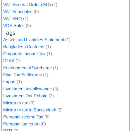
VAT General Order (GO)
(1)
VAT Schedules
(5)
VAT SRO
(1)
VDS Rules
(5)
Tags
Assets and Liabilities Statement
(1)
Bangladesh Customs
(1)
Corporate Income Tax
(1)
DTAA
(1)
Environmental Surcharge
(1)
Final Tax Settlement
(1)
Import
(1)
Investment tax allowance
(3)
Investment Tax Rebate
(3)
Minimum tax
(0)
Minimum tax in Bangladesh
(2)
Personal income Tax
(6)
Personal tax return
(0)
PSR
(3)