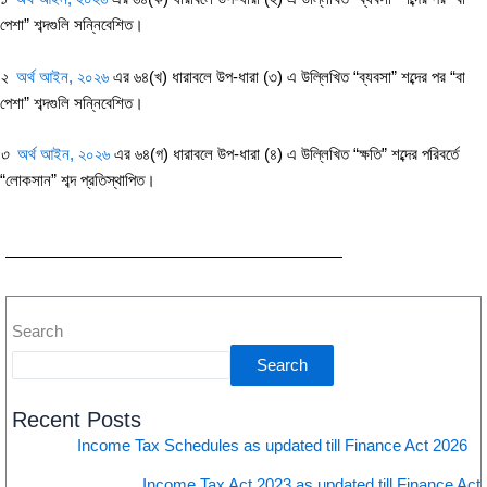
পেশা” শব্দগুলি সন্নিবেশিত।
২
অর্থ আইন, ২০২৬
এর ৬৪(খ) ধারাবলে উপ-ধারা (৩) এ উল্লিখিত “ব্যবসা” শব্দের পর “বা
পেশা” শব্দগুলি সন্নিবেশিত।
৩
অর্থ আইন, ২০২৬
এর ৬৪(গ) ধারাবলে উপ-ধারা (৪) এ উল্লিখিত “ক্ষতি” শব্দের পরিবর্তে
“লোকসান” শব্দ প্রতিস্থাপিত।
Search
Search
Recent Posts
Income Tax Schedules as updated till Finance Act 2026
Income Tax Act 2023 as updated till Finance Act