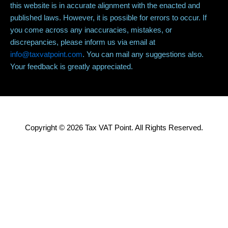
this website is in accurate alignment with the enacted and
published laws. However, it is possible for errors to occur. If
you come across any inaccuracies, mistakes, or
discrepancies, please inform us via email at
info@taxvatpoint.com
. You can mail any suggestions also.
Your feedback is greatly appreciated.
Copyright © 2026 Tax VAT Point. All Rights Reserved.