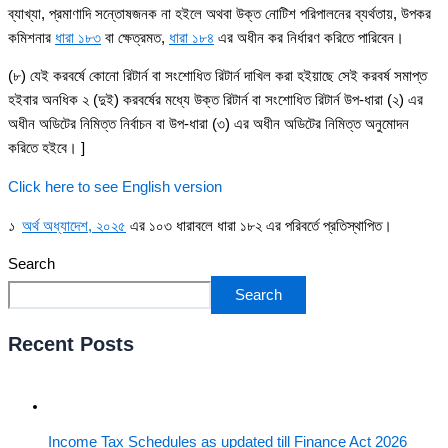
ব্যাখ্যা, প্রমাণাদি সন্তোষজনক না হইলে অথবা উক্ত নোটিশ পরিপালনের ব্যর্থতায়, উপকর
কমিশনার
ধারা ১৮৩
বা ক্ষেত্রমত,
ধারা ১৮৪
এর অধীন কর নির্ধারণ করিতে পারিবেন।
(৮) যেই করবর্ষে কোনো রিটার্ন বা সংশোধিত রিটার্ন দাখিল করা হইয়াছে সেই করবর্ষ সমাপ্ত
হইবার অনধিক ২ (দুই) করবর্ষের মধ্যে উক্ত রিটার্ন বা সংশোধিত রিটার্ন উপ-ধারা (২) এর
অধীন অডিটের নিমিত্ত নির্বাচন বা উপ-ধারা (৩) এর অধীন অডিটের নিমিত্ত অনুমোদন
করিতে হইবে। ]
Click here to see English version
১
অর্থ অধ্যাদেশ, ২০২৫
এর ১০৩ ধারাবলে ধারা ১৮২ এর পরিবর্তে প্রতিস্থাপিত।
Search
Search
Recent Posts
Income Tax Schedules as updated till Finance Act 2026