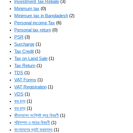
Investment Tax Rebate
(3)
Minimum tax
(0)
Minimum tax in Bangladesh
(2)
Personal income Tax
(6)
Personal tax return
(0)
PSR
(3)
Surcharge
(1)
Tax Credit
(1)
Tax on Land Sale
(1)
Tax Return
(1)
TDS
(1)
VAT Forms
(1)
VAT Registration
(1)
VDS
(1)
কর ছাড়
(1)
কর ছাড়
(1)
জীবনযাপন সংশ্লিষ্ট ব্যয় বিবরণী
(1)
পরিসম্পদ ও দায়ের বিবরণী
(1)
বাংলাদেশের ভ্যাট ফরমসমূহ
(1)