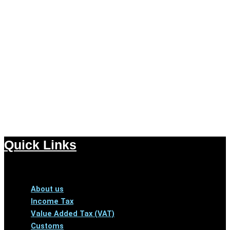
Quick Links
Menu
About us
Income Tax
Value Added Tax (VAT)
Customs