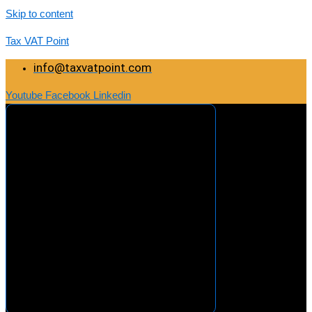
Skip to content
Tax VAT Point
info@taxvatpoint.com
Youtube
Facebook
Linkedin