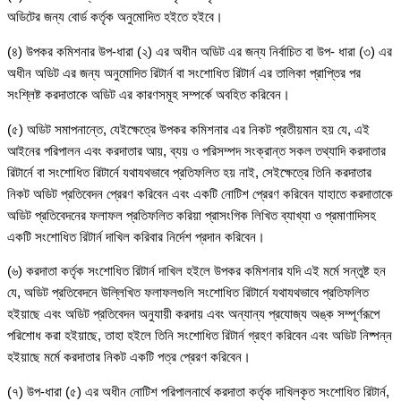
অডিটের জন্য বোর্ড কর্তৃক অনুমোদিত হইতে হইবে।
(৪) উপকর কমিশনার উপ-ধারা (২) এর অধীন অডিট এর জন্য নির্বাচিত বা উপ- ধারা (৩) এর
অধীন অডিট এর জন্য অনুমোদিত রিটার্ন বা সংশোধিত রিটার্ন এর তালিকা প্রাপ্তির পর
সংশ্লিষ্ট করদাতাকে অডিট এর কারণসমূহ সম্পর্কে অবহিত করিবেন।
(৫) অডিট সমাপনান্তে, যেইক্ষেত্রে উপকর কমিশনার এর নিকট প্রতীয়মান হয় যে, এই
আইনের পরিপালন এবং করদাতার আয়, ব্যয় ও পরিসম্পদ সংক্রান্ত সকল তথ্যাদি করদাতার
রিটার্নে বা সংশোধিত রিটার্নে যথাযথভাবে প্রতিফলিত হয় নাই, সেইক্ষেত্রে তিনি করদাতার
নিকট অডিট প্রতিবেদন প্রেরণ করিবেন এবং একটি নোটিশ প্রেরণ করিবেন যাহাতে করদাতাকে
অডিট প্রতিবেদনের ফলাফল প্রতিফলিত করিয়া প্রাসংগিক লিখিত ব্যাখ্যা ও প্রমাণাদিসহ
একটি সংশোধিত রিটার্ন দাখিল করিবার নির্দেশ প্রদান করিবেন।
(৬) করদাতা কর্তৃক সংশোধিত রিটার্ন দাখিল হইলে উপকর কমিশনার যদি এই মর্মে সন্তুষ্ট হন
যে, অডিট প্রতিবেদনে উল্লিখিত ফলাফলগুলি সংশোধিত রিটার্নে যথাযথভাবে প্রতিফলিত
হইয়াছে এবং অডিট প্রতিবেদন অনুযায়ী করদায় এবং অন্যান্য প্রযোজ্য অঙ্ক সম্পূর্ণরূপে
পরিশোধ করা হইয়াছে, তাহা হইলে তিনি সংশোধিত রিটার্ন গ্রহণ করিবেন এবং অডিট নিষ্পন্ন
হইয়াছে মর্মে করদাতার নিকট একটি পত্র প্রেরণ করিবেন।
(৭) উপ-ধারা (৫) এর অধীন নোটিশ পরিপালনার্থে করদাতা কর্তৃক দাখিলকৃত সংশোধিত রিটার্ন,