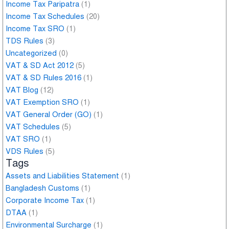
Income Tax Paripatra
(1)
Income Tax Schedules
(20)
Income Tax SRO
(1)
TDS Rules
(3)
Uncategorized
(0)
VAT & SD Act 2012
(5)
VAT & SD Rules 2016
(1)
VAT Blog
(12)
VAT Exemption SRO
(1)
VAT General Order (GO)
(1)
VAT Schedules
(5)
VAT SRO
(1)
VDS Rules
(5)
Tags
Assets and Liabilities Statement
(1)
Bangladesh Customs
(1)
Corporate Income Tax
(1)
DTAA
(1)
Environmental Surcharge
(1)