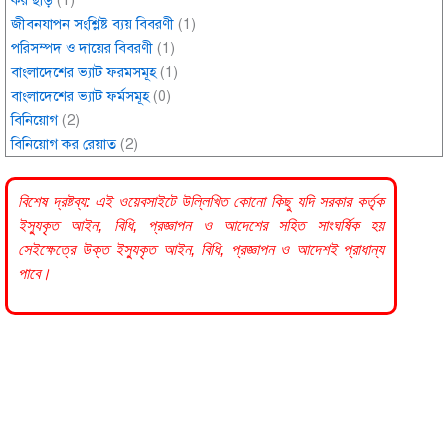
কর ছাড়
(1)
জীবনযাপন সংশ্লিষ্ট ব্যয় বিবরণী
(1)
পরিসম্পদ ও দায়ের বিবরণী
(1)
বাংলাদেশের ভ্যাট ফরমসমূহ
(1)
বাংলাদেশের ভ্যাট ফর্মসমূহ
(0)
বিনিয়োগ
(2)
বিনিয়োগ কর রেয়াত
(2)
বিশেষ দ্রষ্টব্য: এই ওয়েবসাইটে উল্লিখিত কোনো কিছু যদি
সরকার
কর্তৃক
ইস্যুকৃত আইন, বিধি, প্রজ্ঞাপন ও আদেশের সহিত সাংঘর্ষিক হয়
সেইক্ষেত্রে উক্ত ইস্যুকৃত আইন, বিধি, প্রজ্ঞাপন ও আদেশই প্রাধান্য
পাবে।