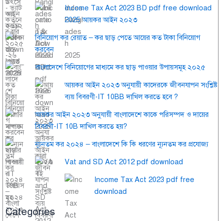
Income Tax Act 2023 BD pdf free download
2025 আয়কর আইন ২০২৩
বিনিয়োগ কর রেয়াত – কর ছাড় পেতে আয়ের কত টাকা বিনিয়োগ
করবেন
বাংলাদেশে বিনিয়োগের মাধ্যমে কর ছাড় পাওয়ার উপায়সমূহ ২০২৫
আয়কর আইন ২০২৩ অনুযায়ী কাদেরকে জীবনযাপন সংশ্লিষ্ট
ব্যয় বিবরণী-IT 10BB দাখিল করতে হবে ?
আয়কর আইন ২০২৩ অনুযায়ী বাংলাদেশে কাকে পরিসম্পদ ও দায়ের
বিবরণী-IT 10B দাখিল করতে হয়?
ন্যূনতম কর ২০২৪ – বাংলাদেশে কি কি ধরণের ন্যূনতম কর প্রযোজ্য
Vat and SD Act 2012 pdf download
Income Tax Act 2023 pdf free
download
Categories