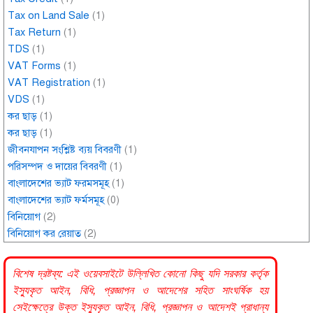
Tax on Land Sale
(1)
Tax Return
(1)
TDS
(1)
VAT Forms
(1)
VAT Registration
(1)
VDS
(1)
কর ছাড়
(1)
কর ছাড়
(1)
জীবনযাপন সংশ্লিষ্ট ব্যয় বিবরণী
(1)
পরিসম্পদ ও দায়ের বিবরণী
(1)
বাংলাদেশের ভ্যাট ফরমসমূহ
(1)
বাংলাদেশের ভ্যাট ফর্মসমূহ
(0)
বিনিয়োগ
(2)
বিনিয়োগ কর রেয়াত
(2)
বিশেষ দ্রষ্টব্য: এই ওয়েবসাইটে উল্লিখিত কোনো কিছু যদি
সরকার
কর্তৃক
ইস্যুকৃত আইন, বিধি, প্রজ্ঞাপন ও আদেশের সহিত সাংঘর্ষিক হয়
সেইক্ষেত্রে উক্ত ইস্যুকৃত আইন, বিধি, প্রজ্ঞাপন ও আদেশই প্রাধান্য