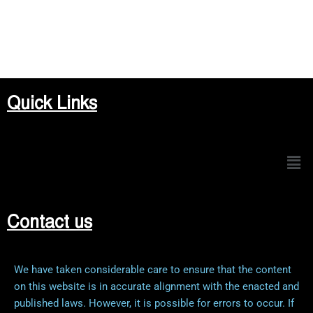
Quick Links
Men
Contact us
We have taken considerable care to ensure that the content
on this website is in accurate alignment with the enacted and
published laws. However, it is possible for errors to occur. If