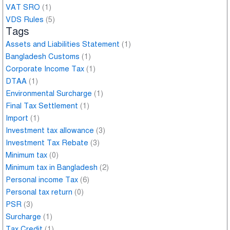
VAT SRO
(1)
VDS Rules
(5)
Tags
Assets and Liabilities Statement
(1)
Bangladesh Customs
(1)
Corporate Income Tax
(1)
DTAA
(1)
Environmental Surcharge
(1)
Final Tax Settlement
(1)
Import
(1)
Investment tax allowance
(3)
Investment Tax Rebate
(3)
Minimum tax
(0)
Minimum tax in Bangladesh
(2)
Personal income Tax
(6)
Personal tax return
(0)
PSR
(3)
Surcharge
(1)
Tax Credit
(1)