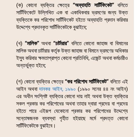
(ক) কোনো ব্যক্তির ক্ষেত্রে
“অব্যাহতি সার্টিফিকেট”
বলিতে
সার্টিফিকেটে উল্লিখিত এক বা একাধিকবার ভ্রমণের জন্য উক্ত
ব্যক্তিকে কর পরিশোধ সার্টিফিকেট হইতে অব্যাহতি প্রদান করিবার
উদ্দেশ্যে প্রদানকৃত সার্টিফিকেটকে বুঝাইবে;
(খ)
“মালিক”
অথবা
“চার্টারার”
বলিতে কোনো জাহাজ বা বিমানের
মালিক অথবা চার্টারার কর্তৃক উক্ত জাহাজ বা বিমানে ভ্রমণের অধিকার
ইস্যু করিবার ক্ষমতাপ্রাপ্ত কোনো প্রতিনিধি, এজেন্ট অথবা কর্মচারীও
অন্তর্ভুক্ত হইবে;
(গ) কোনো ব্যক্তির ক্ষেত্রে
“কর পরিশোধ সার্টিফিকেট”
বলিতে এই
আইন অথবা
দানকর আইন, ১৯৯০
(১৯৯০ সনের ৪৪ নং আইন)
এর অধীন সংশ্লিষ্ট ব্যক্তির কোনো দায় নাই অথবা উক্ত ব্যক্তির
সকল প্রকার কর পরিশোধের অথবা তাহার দ্বারা প্রদেয় বা প্রদেয়
হইতে পারে এইরূপ যেকোনো প্রকার কর পরিশোধের উদ্দেশ্যে
সন্তোষজনক ব্যবস্থা গৃহীত হইয়াছে মর্মে প্রদত্ত কোনো
সার্টিফিকেটকে বুঝাইবে।