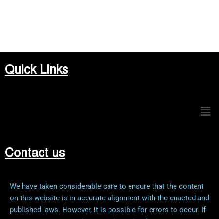
Quick Links
Men
Contact us
We have taken considerable care to ensure that the content
on this website is in accurate alignment with the enacted and
published laws. However, it is possible for errors to occur. If