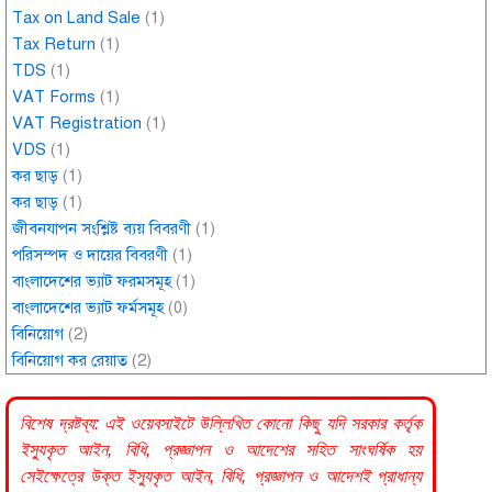
Tax on Land Sale
(1)
Tax Return
(1)
TDS
(1)
VAT Forms
(1)
VAT Registration
(1)
VDS
(1)
কর ছাড়
(1)
কর ছাড়
(1)
জীবনযাপন সংশ্লিষ্ট ব্যয় বিবরণী
(1)
পরিসম্পদ ও দায়ের বিবরণী
(1)
বাংলাদেশের ভ্যাট ফরমসমূহ
(1)
বাংলাদেশের ভ্যাট ফর্মসমূহ
(0)
বিনিয়োগ
(2)
বিনিয়োগ কর রেয়াত
(2)
বিশেষ দ্রষ্টব্য: এই ওয়েবসাইটে উল্লিখিত কোনো কিছু যদি
সরকার
কর্তৃক
ইস্যুকৃত আইন, বিধি, প্রজ্ঞাপন ও আদেশের সহিত সাংঘর্ষিক হয়
সেইক্ষেত্রে উক্ত ইস্যুকৃত আইন, বিধি, প্রজ্ঞাপন ও আদেশই প্রাধান্য