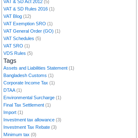
VAT & SD Act 2012
(5)
VAT & SD Rules 2016
(1)
VAT Blog
(12)
VAT Exemption SRO
(1)
VAT General Order (GO)
(1)
VAT Schedules
(5)
VAT SRO
(1)
VDS Rules
(5)
Tags
Assets and Liabilities Statement
(1)
Bangladesh Customs
(1)
Corporate Income Tax
(1)
DTAA
(1)
Environmental Surcharge
(1)
Final Tax Settlement
(1)
Import
(1)
Investment tax allowance
(3)
Investment Tax Rebate
(3)
Minimum tax
(0)