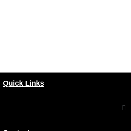
Quick Links
Me