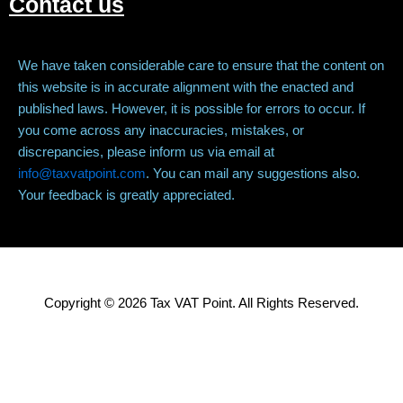
Contact us
We have taken considerable care to ensure that the content on
this website is in accurate alignment with the enacted and
published laws. However, it is possible for errors to occur. If
you come across any inaccuracies, mistakes, or
discrepancies, please inform us via email at
info@taxvatpoint.com
. You can mail any suggestions also.
Your feedback is greatly appreciated.
Copyright © 2026 Tax VAT Point. All Rights Reserved.