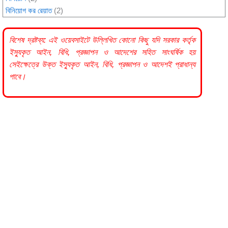
বিনিয়োগ কর রেয়াত
(2)
বিশেষ দ্রষ্টব্য: এই ওয়েবসাইটে উল্লিখিত কোনো কিছু যদি
সরকার
কর্তৃক
ইস্যুকৃত আইন, বিধি, প্রজ্ঞাপন ও আদেশের সহিত সাংঘর্ষিক হয়
সেইক্ষেত্রে উক্ত ইস্যুকৃত আইন, বিধি, প্রজ্ঞাপন ও আদেশই প্রাধান্য
পাবে।