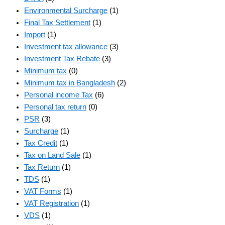
Environmental Surcharge
(1)
Final Tax Settlement
(1)
Import
(1)
Investment tax allowance
(3)
Investment Tax Rebate
(3)
Minimum tax
(0)
Minimum tax in Bangladesh
(2)
Personal income Tax
(6)
Personal tax return
(0)
PSR
(3)
Surcharge
(1)
Tax Credit
(1)
Tax on Land Sale
(1)
Tax Return
(1)
TDS
(1)
VAT Forms
(1)
VAT Registration
(1)
VDS
(1)