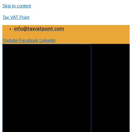
Skip to content
Tax VAT Point
info@taxvatpoint.com
Youtube
Facebook
Linkedin