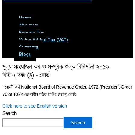
Menu
Home
About us
Income Tax
Value Added Tax (VAT)
Customs
Blogs
মূল্য সংযোজন কর ও সম্পূরক শুল্ক বিধিমালা ২০১৬
বিধি ২ দফা (ঠ) - বোর্ড
“বোর্ড”
অর্থ National Board of Revenue Order, 1972 (President Order
76 of 1972 এর অধীন গঠিত জাতীয় রাজস্ব বোর্ড;
Click here to see English version
Search
Search