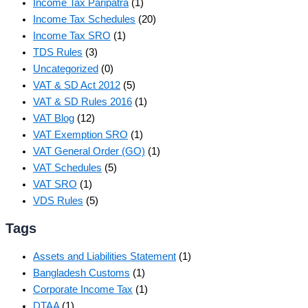
Income Tax Paripatra
(1)
Income Tax Schedules
(20)
Income Tax SRO
(1)
TDS Rules
(3)
Uncategorized
(0)
VAT & SD Act 2012
(5)
VAT & SD Rules 2016
(1)
VAT Blog
(12)
VAT Exemption SRO
(1)
VAT General Order (GO)
(1)
VAT Schedules
(5)
VAT SRO
(1)
VDS Rules
(5)
Tags
Assets and Liabilities Statement
(1)
Bangladesh Customs
(1)
Corporate Income Tax
(1)
DTAA
(1)