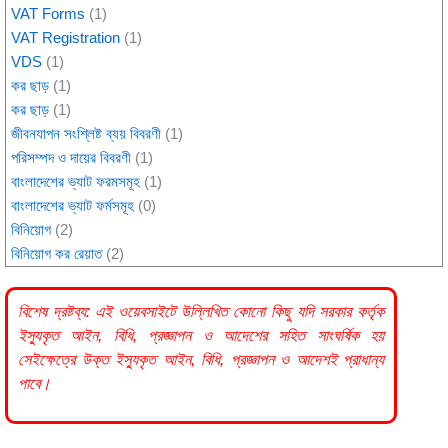
VAT Forms
(1)
VAT Registration
(1)
VDS
(1)
কর ছাড়
(1)
কর ছাড়
(1)
জীবনযাপন সংশ্লিষ্ট ব্যয় বিবরণী
(1)
পরিসম্পদ ও দায়ের বিবরণী
(1)
বাংলাদেশের ভ্যাট ফরমসমূহ
(1)
বাংলাদেশের ভ্যাট ফর্মসমূহ
(0)
বিনিয়োগ
(2)
বিনিয়োগ কর রেয়াত
(2)
বিশেষ দ্রষ্টব্য: এই ওয়েবসাইটে উল্লিখিত কোনো কিছু যদি
সরকার
কর্তৃক
ইস্যুকৃত আইন, বিধি, প্রজ্ঞাপন ও আদেশের সহিত সাংঘর্ষিক হয়
সেইক্ষেত্রে উক্ত ইস্যুকৃত আইন, বিধি, প্রজ্ঞাপন ও আদেশই প্রাধান্য
পাবে।