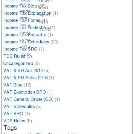
Income Tax Blog
(36)
Income Tax Explanation
(1)
Income Tax Forms
(1)
Income Tax Nirdeshika
(1)
Income Tax Paripatra
(1)
Income Tax Schedules
(20)
Income Tax SRO
(1)
TDS Rules
(3)
Uncategorized
(0)
VAT & SD Act 2012
(5)
VAT & SD Rules 2016
(1)
VAT Blog
(12)
VAT Exemption SRO
(1)
VAT General Order (GO)
(1)
VAT Schedules
(5)
VAT SRO
(1)
VDS Rules
(5)
Tags