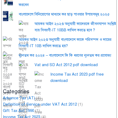
করবেন
বাংলাদেশে বিনিয়োগের মাধ্যমে কর ছাড় পাওয়ার উপায়সমূহ ২০২৫
আয়কর আইন ২০২৩ অনুযায়ী কাদেরকে জীবনযাপন সংশ্লিষ্ট
ব্যয় বিবরণী-IT 10BB দাখিল করতে হবে ?
আয়কর আইন ২০২৩ অনুযায়ী বাংলাদেশে কাকে পরিসম্পদ ও দায়ের
বিবরণী-IT 10B দাখিল করতে হয়?
ন্যূনতম কর ২০২৪ – বাংলাদেশে কি কি ধরণের ন্যূনতম কর প্রযোজ্য
Vat and SD Act 2012 pdf download
Income Tax Act 2023 pdf free
download
Categories
Advance Tax (AT)
(4)
Definition of Service under VAT Act 2012
(1)
Gift Tax Act 1990
(1)
Income Tax Act 2023
(4)