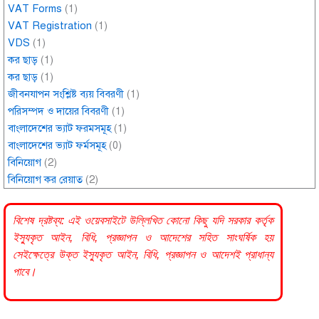
VAT Forms
(1)
VAT Registration
(1)
VDS
(1)
কর ছাড়
(1)
কর ছাড়
(1)
জীবনযাপন সংশ্লিষ্ট ব্যয় বিবরণী
(1)
পরিসম্পদ ও দায়ের বিবরণী
(1)
বাংলাদেশের ভ্যাট ফরমসমূহ
(1)
বাংলাদেশের ভ্যাট ফর্মসমূহ
(0)
বিনিয়োগ
(2)
বিনিয়োগ কর রেয়াত
(2)
বিশেষ দ্রষ্টব্য: এই ওয়েবসাইটে উল্লিখিত কোনো কিছু যদি
সরকার
কর্তৃক
ইস্যুকৃত আইন, বিধি, প্রজ্ঞাপন ও আদেশের সহিত সাংঘর্ষিক হয়
সেইক্ষেত্রে উক্ত ইস্যুকৃত আইন, বিধি, প্রজ্ঞাপন ও আদেশই প্রাধান্য
পাবে।