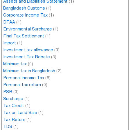
Assets and Liabilities Statement
(1)
Bangladesh Customs
(1)
Corporate Income Tax
(1)
DTAA
(1)
Environmental Surcharge
(1)
Final Tax Settlement
(1)
Import
(1)
Investment tax allowance
(3)
Investment Tax Rebate
(3)
Minimum tax
(0)
Minimum tax in Bangladesh
(2)
Personal income Tax
(6)
Personal tax return
(0)
PSR
(3)
Surcharge
(1)
Tax Credit
(1)
Tax on Land Sale
(1)
Tax Return
(1)
TDS
(1)