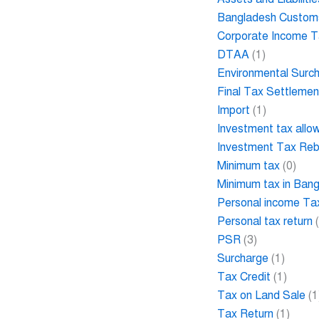
Bangladesh Custom
Corporate Income 
DTAA
(1)
Environmental Surc
Final Tax Settlemen
Import
(1)
Investment tax allo
Investment Tax Re
Minimum tax
(0)
Minimum tax in Ban
Personal income Ta
Personal tax return
(
PSR
(3)
Surcharge
(1)
Tax Credit
(1)
Tax on Land Sale
(1
Tax Return
(1)