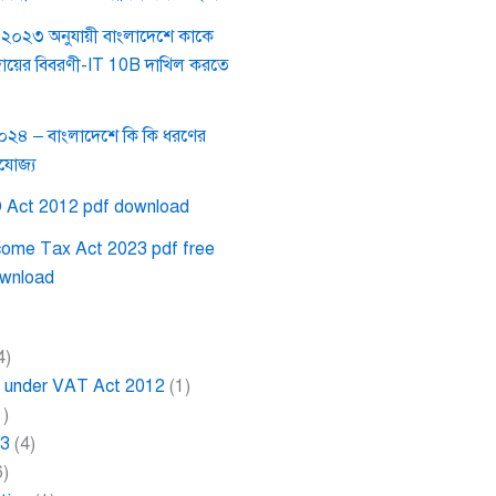
০২৩ অনুযায়ী বাংলাদেশে কাকে
দায়ের বিবরণী-IT 10B দাখিল করতে
২০২৪ – বাংলাদেশে কি কি ধরণের
রযোজ্য
 Act 2012 pdf download
come Tax Act 2023 pdf free
wnload
4)
ce under VAT Act 2012
(1)
1)
23
(4)
6)