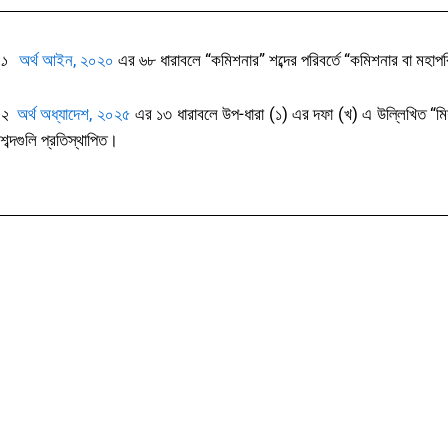
১
অর্থ আইন, ২০২০
এর ৬৮ ধারাবলে “কমিশনার” শব্দের পরিবর্তে “কমিশনার বা মহাপর
২
অর্থ অধ্যাদেশ, ২০২৫
এর ১৩ ধারাবলে
উপ-ধারা (১) এর দফা (খ) এ উল্লিখিত “মিশ
শব্দগুলি প্রতিস্থাপিত
।