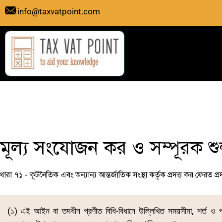
Skip
info@taxvatpoint.com
to
content
মূল্য সংযোজন কর ও সম্পূরক শ
ধারা ৭১ - কূটনৈতিক এবং অন্যান্য আন্তর্জাতিক সংস্থা কর্তৃক প্রদত্ত কর ফেরত প্র
(১) এই আইন বা তদধীন প্রণীত বিধি-বিধানে উল্লিখিত সময়সীমা, শর্ত ও 