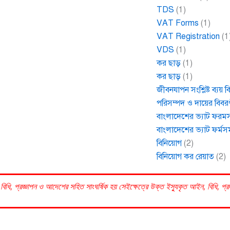
TDS
(1)
VAT Forms
(1)
VAT Registration
(1
VDS
(1)
কর ছাড়
(1)
কর ছাড়
(1)
জীবনযাপন সংশ্লিষ্ট ব্যয় 
পরিসম্পদ ও দায়ের বিবর
বাংলাদেশের ভ্যাট ফরম
বাংলাদেশের ভ্যাট ফর্মস
বিনিয়োগ
(2)
বিনিয়োগ কর রেয়াত
(2)
বিধি, প্রজ্ঞাপন ও আদেশের সহিত সাংঘর্ষিক হয় সেইক্ষেত্রে উক্ত ইস্যুকৃত আইন, বিধি, প্