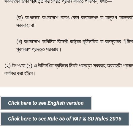
সরবরাহের উপর প্রদত্ত কর ফেরত প্রদান করিতে পারিবেন, যথা:―
(ক) আপাতত: বাংলাদেশে বলবৎ কোন কনভেনশন বা অনুরূপ আন্তর্জাত
সরবরাহ; বা
২
(খ) বাংলাদেশে অধিষ্ঠিত বিদেশী রাষ্ট্রের কূটনৈতিক বা কনস্যুলার
[
মিশ
পূরণকল্পে প্রদত্ত সরবরাহ।
(২) উপ-ধারা (১) এ উল্লিখিত ব্যক্তির নিকট প্রদত্ত সরবরাহ অব্যাহতি প্রদান বা
কার্যকর করা হইবে।
Click here to see English version
Click here to see Rule 55 of VAT & SD Rules 2016