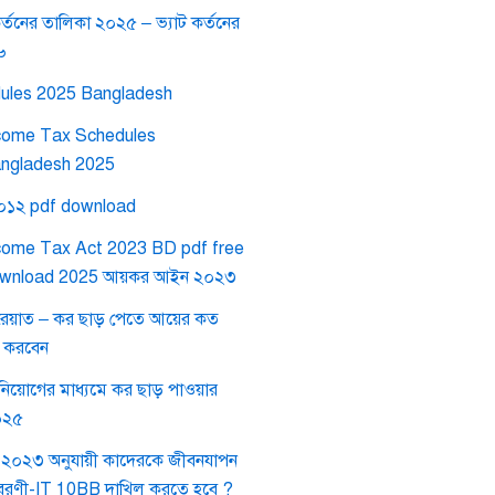
র্তনের তালিকা ২০২৫ – ভ্যাট কর্তনের
৬
ules 2025 Bangladesh
come Tax Schedules
ngladesh 2025
২০১২ pdf download
come Tax Act 2023 BD pdf free
wnload 2025 আয়কর আইন ২০২৩
রেয়াত – কর ছাড় পেতে আয়ের কত
গ করবেন
নিয়োগের মাধ্যমে কর ছাড় পাওয়ার
০২৫
২০২৩ অনুযায়ী কাদেরকে জীবনযাপন
যয় বিবরণী-IT 10BB দাখিল করতে হবে ?