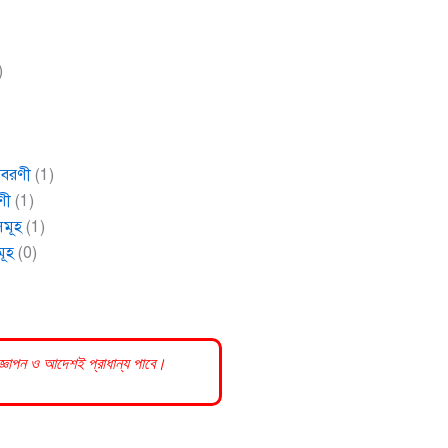
)
বিবরণী
(1)
ণী
(1)
সমূহ
(1)
মূহ
(0)
রজ্ঞাপন ও আদেশই প্রাধান্য পাবে।