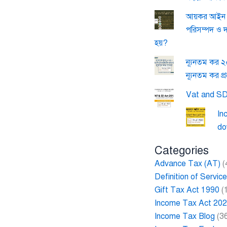
আয়কর আইন ২
পরিসম্পদ ও 
হয়?
ন্যূনতম কর 
ন্যূনতম কর প্
Vat and SD
In
do
Categories
Advance Tax (AT)
(
Definition of Servi
Gift Tax Act 1990
(
Income Tax Act 20
Income Tax Blog
(3