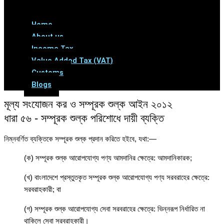
Menu
Home
About us
Income Tax
Value Added Tax (VAT)
Customs
Blogs
মূল্য সংযোজন কর ও সম্পূরক শুল্ক আইন ২০১২
ধারা ৫৬ - সম্পূরক শুল্ক পরিশোধে দায়ী ব্যক্তি
নিম্নবর্ণিত ব্যক্তিকে সম্পূরক শুল্ক প্রদান করিতে হইবে, যথা:―
(ক) সম্পূরক শুল্ক আরোপযোগ্য পণ্য আমদানির ক্ষেত্রে: আমদানিকারক;
(খ) বাংলাদেশে প্রস্তুতকৃত সম্পূরক শুল্ক আরোপযোগ্য পণ্য সরবরাহের ক্ষেত্রে:
সরবরাহকারী; বা
(গ) সম্পূরক শুল্ক আরোপযোগ্য সেবা সরবরাহের ক্ষেত্রে: ভিন্নরূপ নির্ধারিত না
থাকিলে সেবা সরবরাহকারী।