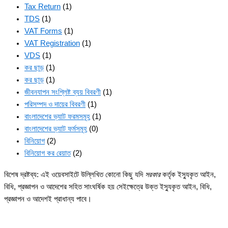
Tax Return
(1)
TDS
(1)
VAT Forms
(1)
VAT Registration
(1)
VDS
(1)
কর ছাড়
(1)
কর ছাড়
(1)
জীবনযাপন সংশ্লিষ্ট ব্যয় বিবরণী
(1)
পরিসম্পদ ও দায়ের বিবরণী
(1)
বাংলাদেশের ভ্যাট ফরমসমূহ
(1)
বাংলাদেশের ভ্যাট ফর্মসমূহ
(0)
বিনিয়োগ
(2)
বিনিয়োগ কর রেয়াত
(2)
বিশেষ দ্রষ্টব্য: এই ওয়েবসাইটে উল্লিখিত কোনো কিছু যদি
সরকার
কর্তৃক ইস্যুকৃত আইন,
বিধি, প্রজ্ঞাপন ও আদেশের সহিত সাংঘর্ষিক হয় সেইক্ষেত্রে উক্ত ইস্যুকৃত আইন, বিধি,
প্রজ্ঞাপন ও আদেশই প্রাধান্য পাবে।