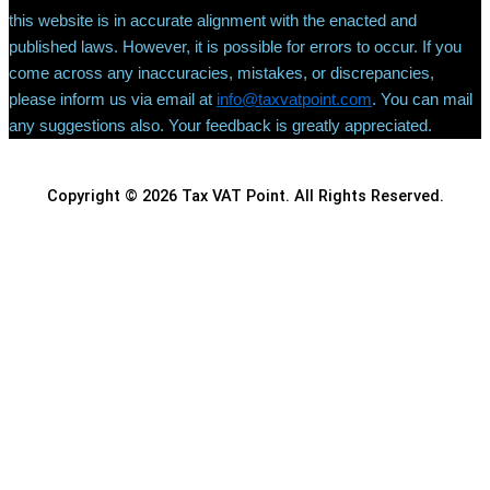
this website is in accurate alignment with the enacted and
published laws. However, it is possible for errors to occur. If you
come across any inaccuracies, mistakes, or discrepancies,
please inform us via email at
info@taxvatpoint.com
. You can mail
any suggestions also. Your feedback is greatly appreciated.
Copyright © 2026 Tax VAT Point. All Rights Reserved.