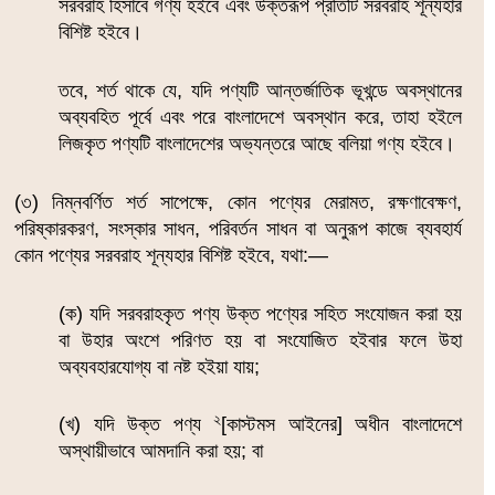
সরবরাহ হিসাবে গণ্য হইবে এবং উক্তরূপ প্রতিটি সরবরাহ শূন্যহার
বিশিষ্ট হইবে।
তবে, শর্ত থাকে যে, যদি পণ্যটি আন্তর্জাতিক ভূখন্ডে অবস্থানের
অব্যবহিত পূর্বে এবং পরে বাংলাদেশে অবস্থান করে, তাহা হইলে
লিজকৃত পণ্যটি বাংলাদেশের অভ্যন্তরে আছে বলিয়া গণ্য হইবে।
(৩) নিম্নবর্ণিত শর্ত সাপেক্ষে, কোন পণ্যের মেরামত, রক্ষণাবেক্ষণ,
পরিষ্কারকরণ, সংস্কার সাধন, পরিবর্তন সাধন বা অনুরূপ কাজে ব্যবহার্য
কোন পণ্যের সরবরাহ শূন্যহার বিশিষ্ট হইবে, যথা:―
(ক) যদি সরবরাহকৃত পণ্য উক্ত পণ্যের সহিত সংযোজন করা হয়
বা উহার অংশে পরিণত হয় বা সংযোজিত হইবার ফলে উহা
অব্যবহারযোগ্য বা নষ্ট হইয়া যায়;
২
(খ) যদি উক্ত পণ্য
[কাস্টমস আইনের] অধীন বাংলাদেশে
অস্থায়ীভাবে আমদানি করা হয়; বা