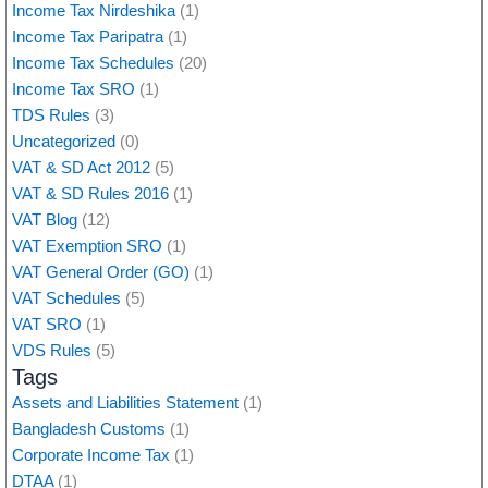
Income Tax Nirdeshika
(1)
Income Tax Paripatra
(1)
Income Tax Schedules
(20)
Income Tax SRO
(1)
TDS Rules
(3)
Uncategorized
(0)
VAT & SD Act 2012
(5)
VAT & SD Rules 2016
(1)
VAT Blog
(12)
VAT Exemption SRO
(1)
VAT General Order (GO)
(1)
VAT Schedules
(5)
VAT SRO
(1)
VDS Rules
(5)
Tags
Assets and Liabilities Statement
(1)
Bangladesh Customs
(1)
Corporate Income Tax
(1)
DTAA
(1)