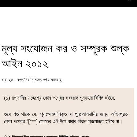
মূল্য সংযোজন কর ও সম্পূরক শুল্ক
আইন ২০১২
ধারা ২৩ - রপ্তানির নিমিত্ত পণ্য সরবরাহ
(১) রপ্তানির উদ্দেশ্যে কোন পণ্যের সরবরাহ শূন্যহার বিশিষ্ট হইবে:
তবে শর্ত থাকে যে, পুনঃআমদানিকৃত বা পুনঃআমদানির জন্য অভিপ্রেত
১
কোন পণ্যের
[***] ক্ষেত্রে এই উপ-ধারার বিধান প্রযোজ্য হইবে না।