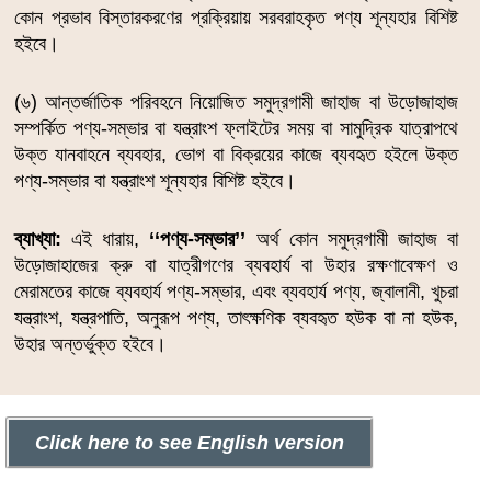
কোন প্রভাব বিস্তারকরণের প্রক্রিয়ায় সরবরাহকৃত পণ্য শূন্যহার বিশিষ্ট
হইবে।
(৬) আন্তর্জাতিক পরিবহনে নিয়োজিত সমুদ্রগামী জাহাজ বা উড়োজাহাজ
সম্পর্কিত পণ্য-সম্ভার বা যন্ত্রাংশ ফ্লাইটের সময় বা সামুদ্রিক যাত্রাপথে
উক্ত যানবাহনে ব্যবহার, ভোগ বা বিক্রয়ের কাজে ব্যবহৃত হইলে উক্ত
পণ্য-সম্ভার বা যন্ত্রাংশ শূন্যহার বিশিষ্ট হইবে।
ব্যাখ্যা:
এই ধারায়,
‘‘পণ্য-সম্ভার’’
অর্থ কোন সমুদ্রগামী জাহাজ বা
উড়োজাহাজের ক্রু বা যাত্রীগণের ব্যবহার্য বা উহার রক্ষণাবেক্ষণ ও
মেরামতের কাজে ব্যবহার্য পণ্য-সম্ভার, এবং ব্যবহার্য পণ্য, জ্বালানী, খুচরা
যন্ত্রাংশ, যন্ত্রপাতি, অনুরূপ পণ্য, তাৎক্ষণিক ব্যবহৃত হউক বা না হউক,
উহার অন্তর্ভুক্ত হইবে।
Click here to see English version