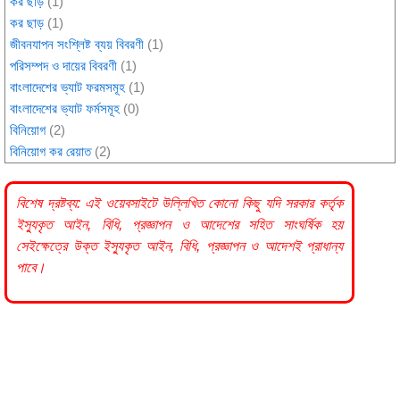
কর ছাড়
(1)
কর ছাড়
(1)
জীবনযাপন সংশ্লিষ্ট ব্যয় বিবরণী
(1)
পরিসম্পদ ও দায়ের বিবরণী
(1)
বাংলাদেশের ভ্যাট ফরমসমূহ
(1)
বাংলাদেশের ভ্যাট ফর্মসমূহ
(0)
বিনিয়োগ
(2)
বিনিয়োগ কর রেয়াত
(2)
বিশেষ দ্রষ্টব্য: এই ওয়েবসাইটে উল্লিখিত কোনো কিছু যদি
সরকার
কর্তৃক
ইস্যুকৃত আইন, বিধি, প্রজ্ঞাপন ও আদেশের সহিত সাংঘর্ষিক হয়
সেইক্ষেত্রে উক্ত ইস্যুকৃত আইন, বিধি, প্রজ্ঞাপন ও আদেশই প্রাধান্য
পাবে।