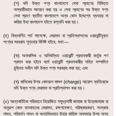
(গ) যদি উক্ত পণ্য বাংলাদেশে সেবা গ্রহণের নিমিত্ত
অস্থায়ীভাবে আনয়ন করা হয় ও সেবা গ্রহণের পর উক্ত পণ্য
সেবা গ্রহণ ব্যতীত বাংলাদেশে অন্য কোন উদ্দেশ্যে ব্যবহার না
করিয়া উহা বাংলাদেশ হইতে রপ্তানি করা হয়।
(৪) নিম্নবর্ণিত শর্ত সাপেক্ষে, মেরামত বা প্রতিস্থাপনের ওয়ারেন্টিযুক্ত
পণ্যের সরবরাহ শূন্যহার বিশিষ্ট হইবে, যথা:―
(ক) অনাবাসিক ও অনিবন্ধিত ওয়ারেন্টি প্রদানকারী কর্তৃক পণ
প্রদান করা হইবে মর্মে ওয়ারেন্টি প্রদানকারীর সহিত সম্পাদিত
চুক্তির অধীন যদি উক্ত পণ্য সরবরাহ করা হয়; এবং
(খ) মালিকের উপর কোনরূপ মাশুল (charge) আরোপ ব্যতিরেকে
যদি উক্ত পণ্য মেরামত বা প্রতিস্থাপন করা হয়।
(৫) আন্তর্জাতিক পরিবহনে নিয়োজিত সমুদ্রগামী জাহাজ বা উড়োজাহাজ বা
অনুরূপ কোন যানবাহনের মেরামত, রক্ষণাবেক্ষণ, পরিষ্কারকরণ, সংস্কার
সাধন, পরিবর্তন সাধন বা অন্যবিধভাবে উহার কায়িক অবস্থার উপর অন্য