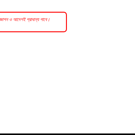
রজ্ঞাপন ও আদেশই প্রাধান্য পাবে।