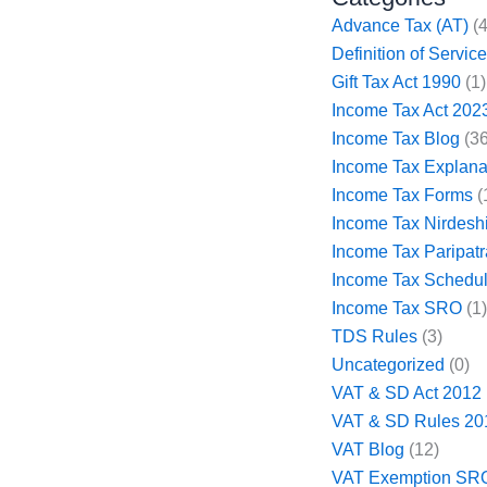
Advance Tax (AT)
(4
Definition of Servi
Gift Tax Act 1990
(1)
Income Tax Act 202
Income Tax Blog
(36
Income Tax Explana
Income Tax Forms
(
Income Tax Nirdesh
Income Tax Paripatr
Income Tax Schedu
Income Tax SRO
(1
TDS Rules
(3)
Uncategorized
(0)
VAT & SD Act 2012
VAT & SD Rules 20
VAT Blog
(12)
VAT Exemption SR