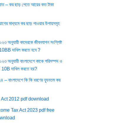
য়াত – কর ছাড় পেতে আয়ের কত টাকা
়োগের মাধ্যমে কর ছাড় পাওয়ার উপায়সমূহ
৩ অনুযায়ী কাদেরকে জীবনযাপন সংশ্লিষ্ট
IT 10BB দাখিল করতে হবে ?
৩ অনুযায়ী বাংলাদেশে কাকে পরিসম্পদ ও
IT 10B দাখিল করতে হয়?
৪ – বাংলাদেশে কি কি ধরণের ন্যূনতম কর
 Act 2012 pdf download
come Tax Act 2023 pdf free
wnload