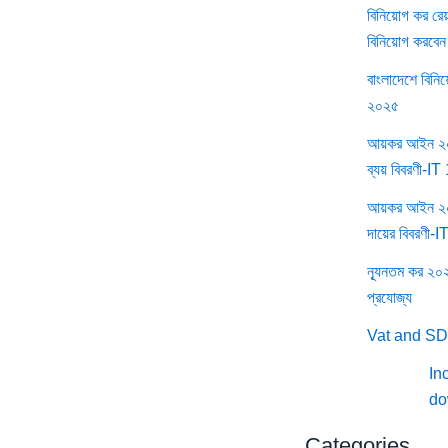
বিনিয়োগ কর রে
বিনিয়োগ করবেন
বাংলাদেশে বিনিয
২০২৫
আয়কর আইন ২০২
ব্যয় বিবরণী-
আয়কর আইন ২০২
দায়ের বিবরণী-
ন্যূনতম কর ২০২
প্রযোজ্য
Vat and SD
In
do
Categories