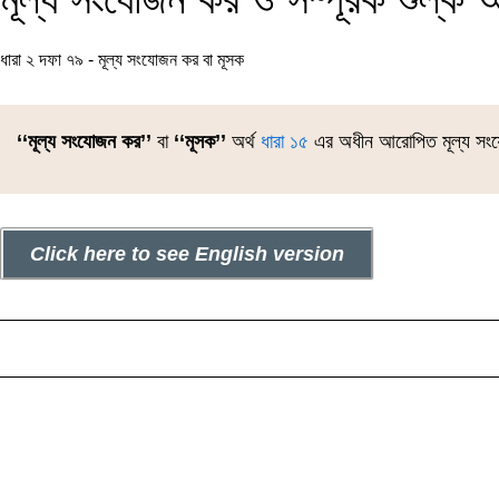
ধারা ২ দফা ৭৯ - মূল্য সংযোজন কর বা মূসক
‘‘মূল্য সংযোজন কর’’
বা
‘‘মূসক’’
অর্থ
ধারা ১৫
এর অধীন আরোপিত মূল্য সং
Click here to see English version