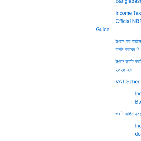
Banglades
Income Tax
Official N
Guide
উৎসে কর কর্ত
কর্তন করবেন ?
উৎসে ভ্যাট কর্
২০২৫-২৬
VAT Sched
In
Ba
ভ্যাট আইন ২
In
do