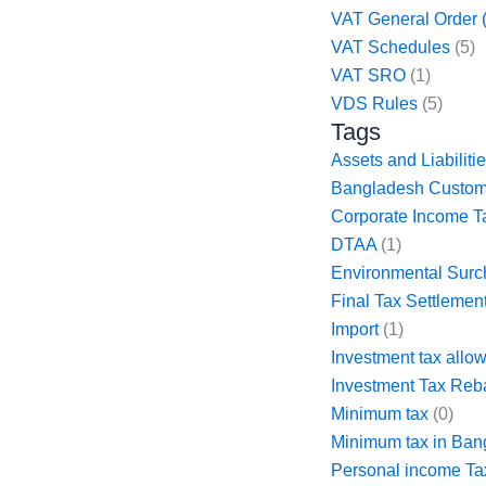
VAT General Order 
VAT Schedules
(5)
VAT SRO
(1)
VDS Rules
(5)
Tags
Assets and Liabiliti
Bangladesh Custo
Corporate Income T
DTAA
(1)
Environmental Surc
Final Tax Settlemen
Import
(1)
Investment tax allo
Investment Tax Reb
Minimum tax
(0)
Minimum tax in Ban
Personal income Ta