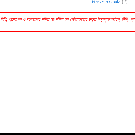
বিনিয়োগ কর রেয়াত
(2)
বিধি, প্রজ্ঞাপন ও আদেশের সহিত সাংঘর্ষিক হয় সেইক্ষেত্রে উক্ত ইস্যুকৃত আইন, বিধি, প্