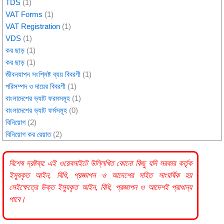
TDS
(1)
VAT Forms
(1)
VAT Registration
(1)
VDS
(1)
কর ছাড়
(1)
কর ছাড়
(1)
জীবনযাপন সংশ্লিষ্ট ব্যয় বিবরণী
(1)
পরিসম্পদ ও দায়ের বিবরণী
(1)
বাংলাদেশের ভ্যাট ফরমসমূহ
(1)
বাংলাদেশের ভ্যাট ফর্মসমূহ
(0)
বিনিয়োগ
(2)
বিনিয়োগ কর রেয়াত
(2)
বিশেষ দ্রষ্টব্য: এই ওয়েবসাইটে উল্লিখিত কোনো কিছু যদি
সরকার
কর্তৃক
ইস্যুকৃত আইন, বিধি, প্রজ্ঞাপন ও আদেশের সহিত সাংঘর্ষিক হয়
সেইক্ষেত্রে উক্ত ইস্যুকৃত আইন, বিধি, প্রজ্ঞাপন ও আদেশই প্রাধান্য
পাবে।