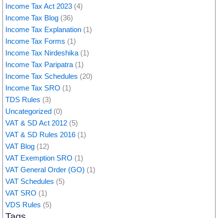
Income Tax Act 2023
(4)
Income Tax Blog
(36)
Income Tax Explanation
(1)
Income Tax Forms
(1)
Income Tax Nirdeshika
(1)
Income Tax Paripatra
(1)
Income Tax Schedules
(20)
Income Tax SRO
(1)
TDS Rules
(3)
Uncategorized
(0)
VAT & SD Act 2012
(5)
VAT & SD Rules 2016
(1)
VAT Blog
(12)
VAT Exemption SRO
(1)
VAT General Order (GO)
(1)
VAT Schedules
(5)
VAT SRO
(1)
VDS Rules
(5)
Tags