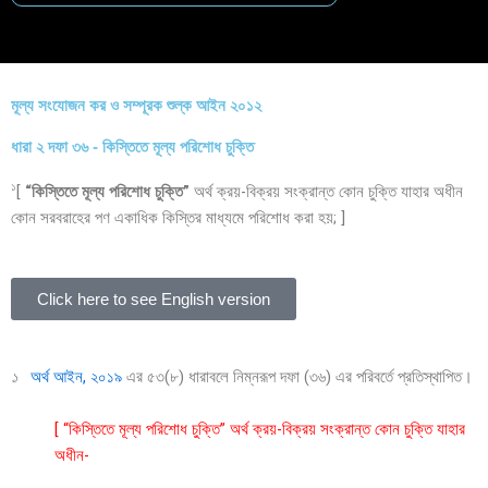
k
n
M
মূল্য সংযোজন কর ও সম্পূরক শুল্ক আইন ২০১২
ধারা ২ দফা ৩৬ - কিস্তিতে মূল্য পরিশোধ চুক্তি
১
[
“কিস্তিতে মূল্য পরিশোধ চুক্তি”
অর্থ ক্রয়-বিক্রয় সংক্রান্ত কোন চুক্তি যাহার অধীন
কোন সরবরাহের পণ একাধিক কিস্তির মাধ্যমে পরিশোধ করা হয়; ]
Click here to see English version
১
অর্থ আইন, ২০১৯
এর ৫৩(৮) ধারাবলে নিম্নরূপ দফা (৩৬) এর পরিবর্তে প্রতিস্থাপিত।
[ “কিস্তিতে মূল্য পরিশোধ চুক্তি” অর্থ ক্রয়-বিক্রয় সংক্রান্ত কোন চুক্তি যাহার
অধীন-