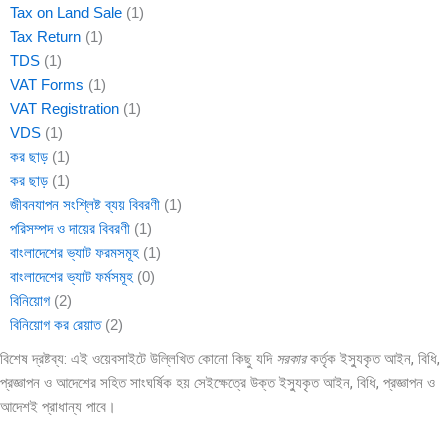
Tax on Land Sale
(1)
Tax Return
(1)
TDS
(1)
VAT Forms
(1)
VAT Registration
(1)
VDS
(1)
কর ছাড়
(1)
কর ছাড়
(1)
জীবনযাপন সংশ্লিষ্ট ব্যয় বিবরণী
(1)
পরিসম্পদ ও দায়ের বিবরণী
(1)
বাংলাদেশের ভ্যাট ফরমসমূহ
(1)
বাংলাদেশের ভ্যাট ফর্মসমূহ
(0)
বিনিয়োগ
(2)
বিনিয়োগ কর রেয়াত
(2)
বিশেষ দ্রষ্টব্য: এই ওয়েবসাইটে উল্লিখিত কোনো কিছু যদি
সরকার
কর্তৃক ইস্যুকৃত আইন, বিধি,
প্রজ্ঞাপন ও আদেশের সহিত সাংঘর্ষিক হয় সেইক্ষেত্রে উক্ত ইস্যুকৃত আইন, বিধি, প্রজ্ঞাপন ও
আদেশই প্রাধান্য পাবে।