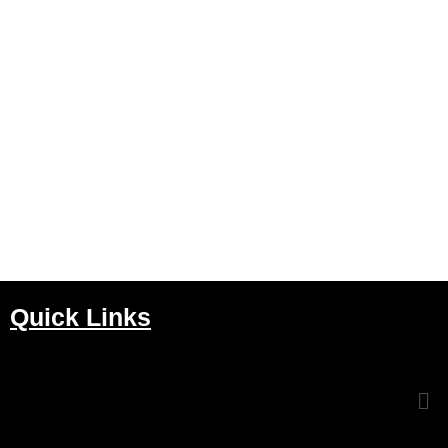
Quick Links
Me