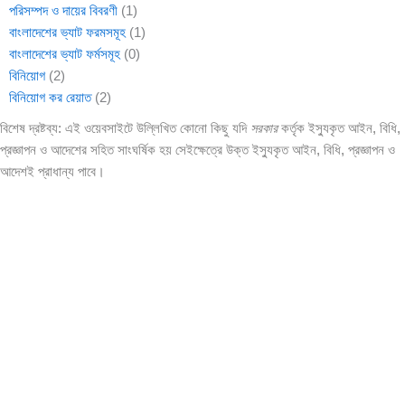
পরিসম্পদ ও দায়ের বিবরণী
(1)
বাংলাদেশের ভ্যাট ফরমসমূহ
(1)
বাংলাদেশের ভ্যাট ফর্মসমূহ
(0)
বিনিয়োগ
(2)
বিনিয়োগ কর রেয়াত
(2)
বিশেষ দ্রষ্টব্য: এই ওয়েবসাইটে উল্লিখিত কোনো কিছু যদি
সরকার
কর্তৃক ইস্যুকৃত আইন, বিধি,
প্রজ্ঞাপন ও আদেশের সহিত সাংঘর্ষিক হয় সেইক্ষেত্রে উক্ত ইস্যুকৃত আইন, বিধি, প্রজ্ঞাপন ও
আদেশই প্রাধান্য পাবে।