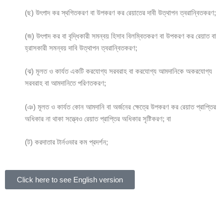
(ছ) উৎপাদ কর স্থগিতকরণ বা উপকরণ কর রেয়াতের দাবী উত্থাপন ত্বরান্বিতকরণ;
(জ) উৎপাদ কর বা বৃদ্ধিকারী সমন্বয় হিসাব বিলম্বিতকরণ বা উপকরণ কর রেয়াত বা
হ্রাসকারী সমন্বয় দাবি উত্থাপন ত্বরান্বিতকরণ;
(ঝ) মূলত ও কার্যত একটি করযোগ্য সরবরাহ বা করযোগ্য আমদানিকে অকরযোগ্য
সরবরাহ বা আমদানিতে পরিণতকরণ;
(ঞ) মূলত ও কার্যত কোন আমদানি বা অর্জনের ক্ষেত্রে উপকরণ কর রেয়াত প্রাপ্তির
অধিকার না থাকা সত্ত্বেও রেয়াত প্রাপ্তির অধিকার সৃষ্টিকরণ; বা
(ট) করদাতার টার্নওভার কম প্রদর্শন;
Click here to see English version