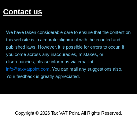
Contact us
We have taken considerable care to ensure that the content on
this website is in accurate alignment with the enacted and
published laws. However, it is possible for errors to occur. If
you come across any inaccuracies, mistakes, or
discrepancies, please inform us via email at
info@taxvatpoint.com
. You can mail any suggestions also.
Your feedback is greatly appreciated.
Copyright © 2026 Tax VAT Point. All Rights Reserved.