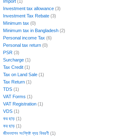
Import
(1)
Investment tax allowance
(3)
Investment Tax Rebate
(3)
Minimum tax
(0)
Minimum tax in Bangladesh
(2)
Personal income Tax
(6)
Personal tax return
(0)
PSR
(3)
Surcharge
(1)
Tax Credit
(1)
Tax on Land Sale
(1)
Tax Return
(1)
TDS
(1)
VAT Forms
(1)
VAT Registration
(1)
VDS
(1)
কর ছাড়
(1)
কর ছাড়
(1)
জীবনযাপন সংশ্লিষ্ট ব্যয় বিবরণী
(1)