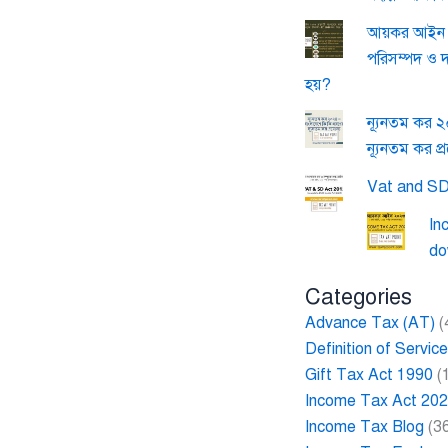
আয়কর আইন ২
পরিসম্পদ ও 
হয়?
ন্যূনতম কর 
ন্যূনতম কর প্
Vat and SD
In
do
Categories
Advance Tax (AT)
(
Definition of Servi
Gift Tax Act 1990
(
Income Tax Act 20
Income Tax Blog
(3