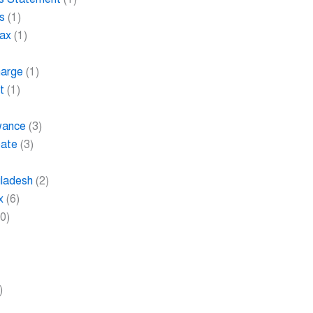
s
(1)
Tax
(1)
harge
(1)
t
(1)
wance
(3)
bate
(3)
gladesh
(2)
x
(6)
0)
)