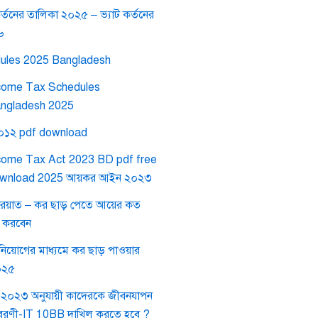
র্তনের তালিকা ২০২৫ – ভ্যাট কর্তনের
৬
ules 2025 Bangladesh
come Tax Schedules
ngladesh 2025
২০১২ pdf download
come Tax Act 2023 BD pdf free
wnload 2025 আয়কর আইন ২০২৩
রেয়াত – কর ছাড় পেতে আয়ের কত
গ করবেন
নিয়োগের মাধ্যমে কর ছাড় পাওয়ার
০২৫
২০২৩ অনুযায়ী কাদেরকে জীবনযাপন
যয় বিবরণী-IT 10BB দাখিল করতে হবে ?