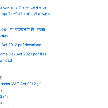
০২৩ অনুযায়ী বাংলাদেশে কাকে
দায়ের বিবরণী-IT 10B দাখিল করতে
২০২৪ – বাংলাদেশে কি কি ধরণের
রযোজ্য
 Act 2012 pdf download
come Tax Act 2023 pdf free
wnload
4)
ce under VAT Act 2012
(1)
1)
23
(4)
6)