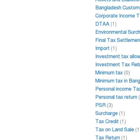
Bangladesh Custom
Corporate Income 
DTAA
(1)
Environmental Surc
Final Tax Settlemen
Import
(1)
Investment tax allo
Investment Tax Re
Minimum tax
(0)
Minimum tax in Ban
Personal income Ta
Personal tax return
(
PSR
(3)
Surcharge
(1)
Tax Credit
(1)
Tax on Land Sale
(1
Tax Return
(1)