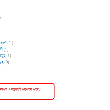
)
বিবরণী
(1)
ণী
(1)
সমূহ
(1)
মূহ
(0)
রজ্ঞাপন ও আদেশই প্রাধান্য পাবে।