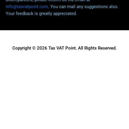
info@taxvatpoint.com
. You can mail any suggestions also.
Your feedback is greatly appreciated.
Copyright © 2026 Tax VAT Point. All Rights Reserved.