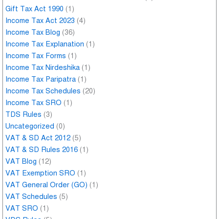
Gift Tax Act 1990
(1)
Income Tax Act 2023
(4)
Income Tax Blog
(36)
Income Tax Explanation
(1)
Income Tax Forms
(1)
Income Tax Nirdeshika
(1)
Income Tax Paripatra
(1)
Income Tax Schedules
(20)
Income Tax SRO
(1)
TDS Rules
(3)
Uncategorized
(0)
VAT & SD Act 2012
(5)
VAT & SD Rules 2016
(1)
VAT Blog
(12)
VAT Exemption SRO
(1)
VAT General Order (GO)
(1)
VAT Schedules
(5)
VAT SRO
(1)