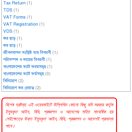
Tax Return
(1)
TDS
(1)
VAT Forms
(1)
VAT Registration
(1)
VDS
(1)
কর ছাড়
(1)
কর ছাড়
(1)
জীবনযাপন সংশ্লিষ্ট ব্যয় বিবরণী
(1)
পরিসম্পদ ও দায়ের বিবরণী
(1)
বাংলাদেশের ভ্যাট ফরমসমূহ
(1)
বাংলাদেশের ভ্যাট ফর্মসমূহ
(0)
বিনিয়োগ
(2)
বিনিয়োগ কর রেয়াত
(2)
বিশেষ দ্রষ্টব্য: এই ওয়েবসাইটে উল্লিখিত কোনো কিছু যদি
সরকার
কর্তৃক
ইস্যুকৃত আইন, বিধি, প্রজ্ঞাপন ও আদেশের সহিত সাংঘর্ষিক হয়
সেইক্ষেত্রে উক্ত ইস্যুকৃত আইন, বিধি, প্রজ্ঞাপন ও আদেশই প্রাধান্য
পাবে।