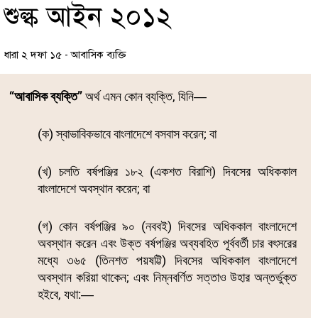
শুল্ক আইন ২০১২
ধারা ২ দফা ১৫ - আবাসিক ব্যক্তি
‘‘আবাসিক ব্যক্তি’’
অর্থ এমন কোন ব্যক্তি, যিনি―
(ক) স্বাভাবিকভাবে বাংলাদেশে বসবাস করেন; বা
(খ) চলতি বর্ষপঞ্জির ১৮২ (একশত বিরাশি) দিবসের অধিককাল
বাংলাদেশে অবস্থান করেন; বা
(গ) কোন বর্ষপঞ্জির ৯০ (নববই) দিবসের অধিককাল বাংলাদেশে
অবস্থান করেন এবং উক্ত বর্ষপঞ্জির অব্যবহিত পূর্ববর্তী চার বৎসরের
মধ্যে ৩৬৫ (তিনশত পয়ষট্টি) দিবসের অধিককাল বাংলাদেশে
অবস্থান করিয়া থাকেন; এবং নিম্নবর্ণিত সত্তাও উহার অন্তর্ভুক্ত
হইবে, যথা:―