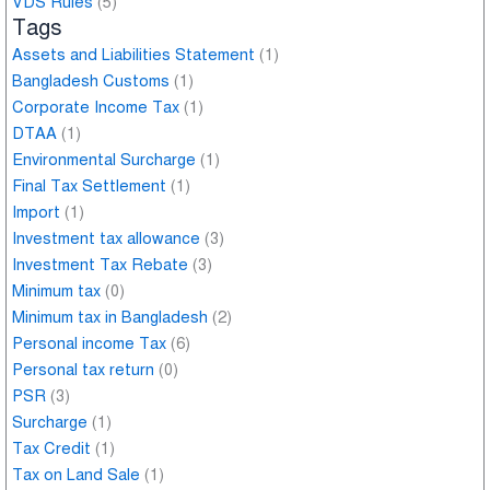
VDS Rules
(5)
Tags
Assets and Liabilities Statement
(1)
Bangladesh Customs
(1)
Corporate Income Tax
(1)
DTAA
(1)
Environmental Surcharge
(1)
Final Tax Settlement
(1)
Import
(1)
Investment tax allowance
(3)
Investment Tax Rebate
(3)
Minimum tax
(0)
Minimum tax in Bangladesh
(2)
Personal income Tax
(6)
Personal tax return
(0)
PSR
(3)
Surcharge
(1)
Tax Credit
(1)
Tax on Land Sale
(1)