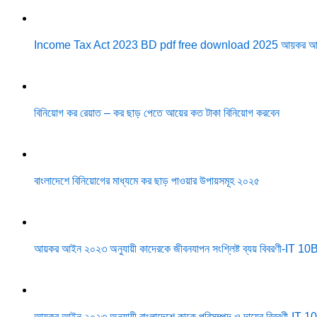
Income Tax Act 2023 BD pdf free download 2025 আয়কর আ
বিনিয়োগ কর রেয়াত – কর ছাড় পেতে আয়ের কত টাকা বিনিয়োগ করবেন
বাংলাদেশে বিনিয়োগের মাধ্যমে কর ছাড় পাওয়ার উপায়সমূহ ২০২৫
আয়কর আইন ২০২৩ অনুযায়ী কাদেরকে জীবনযাপন সংশ্লিষ্ট ব্যয় বিবরণী-IT 1
আয়কর আইন ২০২৩ অনুযায়ী বাংলাদেশে কাকে পরিসম্পদ ও দায়ের বিবরণী-IT 1