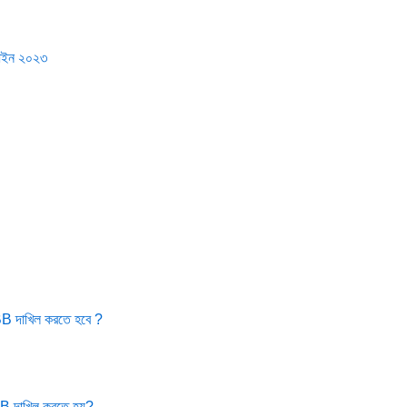
ইন ২০২৩
0BB দাখিল করতে হবে ?
0B দাখিল করতে হয়?