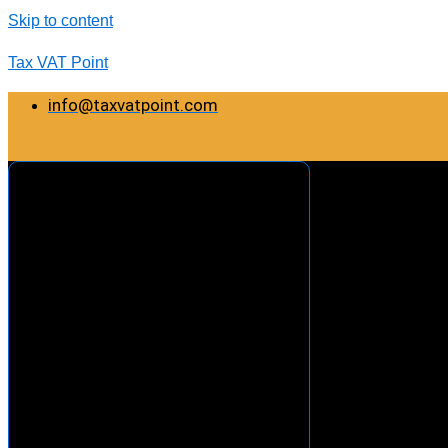
Skip to content
Tax VAT Point
info@taxvatpoint.com