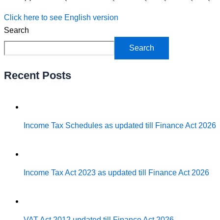
Click here to see English version
Search
Search
Recent Posts
Income Tax Schedules as updated till Finance Act 2026
Income Tax Act 2023 as updated till Finance Act 2026
VAT Act 2012 updated till Finance Act 2026