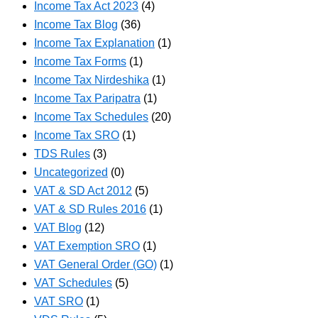
Income Tax Act 2023
(4)
Income Tax Blog
(36)
Income Tax Explanation
(1)
Income Tax Forms
(1)
Income Tax Nirdeshika
(1)
Income Tax Paripatra
(1)
Income Tax Schedules
(20)
Income Tax SRO
(1)
TDS Rules
(3)
Uncategorized
(0)
VAT & SD Act 2012
(5)
VAT & SD Rules 2016
(1)
VAT Blog
(12)
VAT Exemption SRO
(1)
VAT General Order (GO)
(1)
VAT Schedules
(5)
VAT SRO
(1)