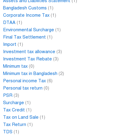
Assets and Liabilities Statement
(1)
Bangladesh Customs
(1)
Corporate Income Tax
(1)
DTAA
(1)
Environmental Surcharge
(1)
Final Tax Settlement
(1)
Import
(1)
Investment tax allowance
(3)
Investment Tax Rebate
(3)
Minimum tax
(0)
Minimum tax in Bangladesh
(2)
Personal income Tax
(6)
Personal tax return
(0)
PSR
(3)
Surcharge
(1)
Tax Credit
(1)
Tax on Land Sale
(1)
Tax Return
(1)
TDS
(1)