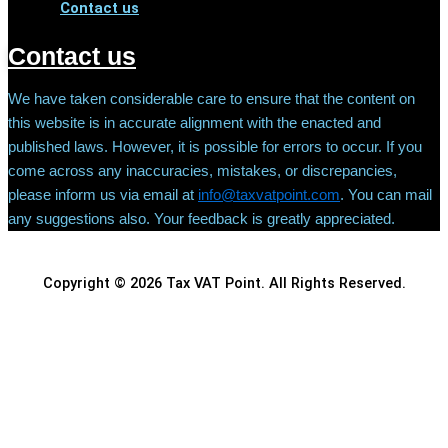
Contact us
Contact us
We have taken considerable care to ensure that the content on
this website is in accurate alignment with the enacted and
published laws. However, it is possible for errors to occur. If you
come across any inaccuracies, mistakes, or discrepancies,
please inform us via email at
info@taxvatpoint.com
. You can mail
any suggestions also. Your feedback is greatly appreciated.
Copyright © 2026 Tax VAT Point. All Rights Reserved.