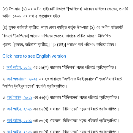
৫
(৩) উপ-ধারা (১) এর অধীন হাইকোর্ট বিভাগে
[আপিলের] আবেদন দাখিলের ক্ষেত্রে, তামাদি
আইন, ১৯০৮ এর ধারা ৫ প্রযোজ্য হইবে।
(৪) মূসক কর্মকর্তা ব্যতীত, অন্য কোন ব্যক্তি কর্তৃক উপ-ধারা (১) এর অধীন হাইকোর্ট
৬
বিভাগে
[আপিলের] আবেদন দাখিলের ক্ষেত্রে, তাহাকে তর্কিত আদেশে উল্লিখিত
৭
৮
প্রদেয়
[করের, জরিমানা ব্যতীত,]
[২ (দুই)] শতাংশ অর্থ পরিশোধ করিতে হইবে।
Click here to see English version
১
অর্থ আইন, ২০২১
এর ৫৬(ক) ধারাবলে “রিভিশন” শব্দের পরিবর্তে প্রতিস্থাপিত।
২
অর্থ অধ্যাদেশ, ২০২৫
এর ২৩ ধারাবলে
“আপীলাত ট্রাইব্যুনালের” শব্দগুলির পরিবর্তে
“আপিল ট্রাইব্যুনালের” শব্দুগলি প্রতিস্থাপিত
।
৩
অর্থ আইন, ২০২১
এর ৫৬(খ) ধারাবলে “রিভিশনের” শব্দের পরিবর্তে প্রতিস্থাপিত।
৪
অর্থ আইন, ২০২১
এর ৫৬(খ) ধারাবলে “রিভিশনের” শব্দের পরিবর্তে প্রতিস্থাপিত।
৫
অর্থ আইন, ২০২১
এর ৫৬(খ) ধারাবলে “রিভিশনের” শব্দের পরিবর্তে প্রতিস্থাপিত।
৬
অর্থ আইন, ২০২১
এর ৫৬(খ) ধারাবলে “রিভিশনের” শব্দের পরিবর্তে প্রতিস্থাপিত।