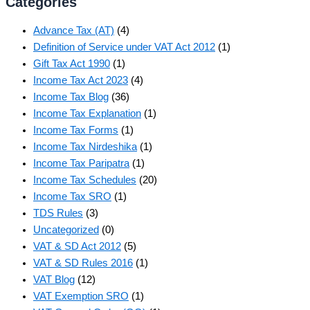
Categories
Advance Tax (AT)
(4)
Definition of Service under VAT Act 2012
(1)
Gift Tax Act 1990
(1)
Income Tax Act 2023
(4)
Income Tax Blog
(36)
Income Tax Explanation
(1)
Income Tax Forms
(1)
Income Tax Nirdeshika
(1)
Income Tax Paripatra
(1)
Income Tax Schedules
(20)
Income Tax SRO
(1)
TDS Rules
(3)
Uncategorized
(0)
VAT & SD Act 2012
(5)
VAT & SD Rules 2016
(1)
VAT Blog
(12)
VAT Exemption SRO
(1)