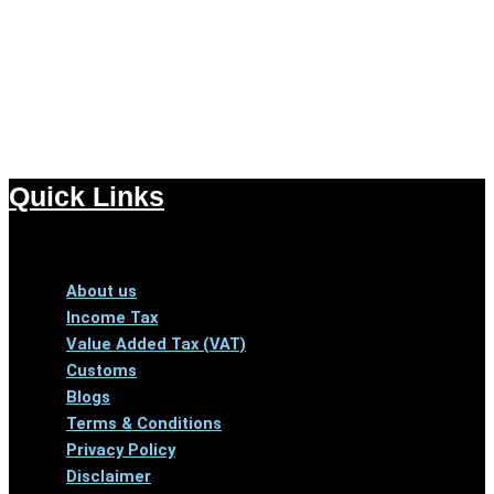
Quick Links
Menu
About us
Income Tax
Value Added Tax (VAT)
Customs
Blogs
Terms & Conditions
Privacy Policy
Disclaimer