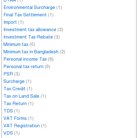
DTAA
(1)
Environmental Surcharge
(1)
Final Tax Settlement
(1)
Import
(1)
Investment tax allowance
(3)
Investment Tax Rebate
(3)
Minimum tax
(0)
Minimum tax in Bangladesh
(2)
Personal income Tax
(6)
Personal tax return
(0)
PSR
(3)
Surcharge
(1)
Tax Credit
(1)
Tax on Land Sale
(1)
Tax Return
(1)
TDS
(1)
VAT Forms
(1)
VAT Registration
(1)
VDS
(1)