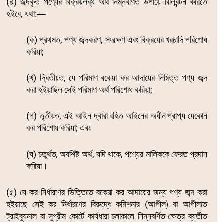
(৪) জব্দকৃত পণ্যের বিক্রয়লব্ধ অর্থ নিম্নবর্ণিত উপায়ে বিলিবন্টন করিতে
হইবে, যথা:―
(ক) প্রথমত, পণ্য জব্দকরণ, সংরক্ষণ এবং বিক্রয়ের খরচাদি পরিশোধ
করিয়া;
(খ) দ্বিতীয়ত, যে পরিমাণ বকেয়া কর আদায়ের নিমিত্ত পণ্য জব্দ
করা হইয়াছিল সেই পরিমাণ অর্থ পরিশোধ করিয়া;
(গ) তৃতীয়ত, এই আইন দ্বারা রহিত আইনের অধীন প্রাপ্য যেকোন
কর পরিশোধ করিয়া; এবং
(ঘ) চতুর্থত, অবশিষ্ট অর্থ, যদি থাকে, পণ্যের মালিককে ফেরত প্রদান
করিয়া।
(৫) যে কর নির্ধারণের ভিত্তিতে বকেয়া কর আদায়ের জন্য পণ্য জব্দ করা
হইয়াছে সেই কর নির্ধারণের বিরুদ্ধে কমিশনার (আপীল) বা আপীলাত
ট্রাইব্যুনাল বা সুপ্রীম কোর্টে কার্যধারা চলাকালে নিম্নবর্ণিত ক্ষেত্র ব্যতীত