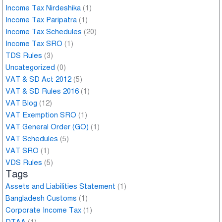
Income Tax Nirdeshika
(1)
Income Tax Paripatra
(1)
Income Tax Schedules
(20)
Income Tax SRO
(1)
TDS Rules
(3)
Uncategorized
(0)
VAT & SD Act 2012
(5)
VAT & SD Rules 2016
(1)
VAT Blog
(12)
VAT Exemption SRO
(1)
VAT General Order (GO)
(1)
VAT Schedules
(5)
VAT SRO
(1)
VDS Rules
(5)
Tags
Assets and Liabilities Statement
(1)
Bangladesh Customs
(1)
Corporate Income Tax
(1)