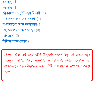
কর ছাড়
(1)
কর ছাড়
(1)
জীবনযাপন সংশ্লিষ্ট ব্যয় বিবরণী
(1)
পরিসম্পদ ও দায়ের বিবরণী
(1)
বাংলাদেশের ভ্যাট ফরমসমূহ
(1)
বাংলাদেশের ভ্যাট ফর্মসমূহ
(0)
বিনিয়োগ
(2)
বিনিয়োগ কর রেয়াত
(2)
বিশেষ দ্রষ্টব্য: এই ওয়েবসাইটে উল্লিখিত কোনো কিছু যদি
সরকার
কর্তৃক
ইস্যুকৃত আইন, বিধি, প্রজ্ঞাপন ও আদেশের সহিত সাংঘর্ষিক হয়
সেইক্ষেত্রে উক্ত ইস্যুকৃত আইন, বিধি, প্রজ্ঞাপন ও আদেশই প্রাধান্য
পাবে।