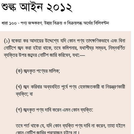
শুল্ক আইন ২০১২
ধারা ১০০ - পণ্য জব্দকরণ, উহার বিক্রয় ও বিক্রয়লব্ধ অর্থের বিলিবন্টন
(১) বকেয়া কর আদায়ের উদ্দেশ্যে যদি কোন পণ্য তাৎক্ষণিকভাবে এবং বিনা
নোটিশে জব্দ করা হইয়া থাকে, তবে কমিশনার, যথাশীঘ্র সম্ভব, নিম্নবর্ণিত
ব্যক্তির উপর জব্দের নোটিশ জারি করিবেন, যথা:―
(ক) জব্দকৃত পণ্যের মালিক;
(খ) জব্দ করিবার অব্যবহিত পূর্বে পণ্য হেফাজতকারী বা নিয়ন্ত্রণকারী
ব্যক্তি; বা
(গ) জব্দকৃত পণ্য দাবি করেন এমন কোন ব্যক্তি:
তবে শর্ত থাকে যে, যদি কোন ব্যক্তি পণ্য দাবি না করেন, তাহা হইলে
কোন নোটিশ জারির প্রয়োজন হইবে না।