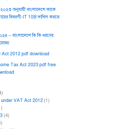
০২৩ অনুযায়ী বাংলাদেশে কাকে
দায়ের বিবরণী-IT 10B দাখিল করতে
২০২৪ – বাংলাদেশে কি কি ধরণের
রযোজ্য
 Act 2012 pdf download
come Tax Act 2023 pdf free
wnload
4)
ce under VAT Act 2012
(1)
1)
23
(4)
6)