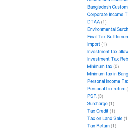
Bangladesh Custom
Corporate Income 
DTAA
(1)
Environmental Surc
Final Tax Settlemen
Import
(1)
Investment tax allo
Investment Tax Re
Minimum tax
(0)
Minimum tax in Ban
Personal income Ta
Personal tax return
(
PSR
(3)
Surcharge
(1)
Tax Credit
(1)
Tax on Land Sale
(1
Tax Return
(1)