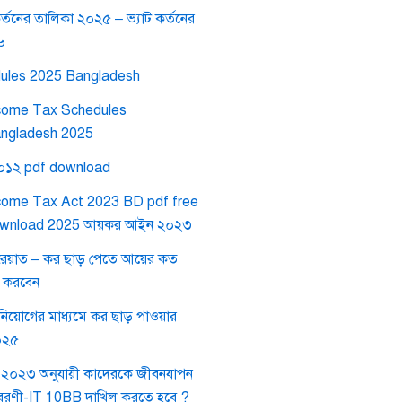
র্তনের তালিকা ২০২৫ – ভ্যাট কর্তনের
৬
ules 2025 Bangladesh
come Tax Schedules
ngladesh 2025
২০১২ pdf download
come Tax Act 2023 BD pdf free
wnload 2025 আয়কর আইন ২০২৩
রেয়াত – কর ছাড় পেতে আয়ের কত
গ করবেন
নিয়োগের মাধ্যমে কর ছাড় পাওয়ার
০২৫
২০২৩ অনুযায়ী কাদেরকে জীবনযাপন
যয় বিবরণী-IT 10BB দাখিল করতে হবে ?