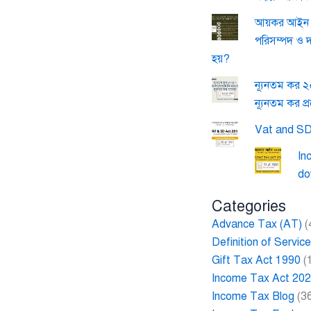
আয়কর আইন ২
পরিসম্পদ ও 
হয়?
ন্যূনতম কর 
ন্যূনতম কর প্
Vat and SD
In
do
Categories
Advance Tax (AT)
(
Definition of Servi
Gift Tax Act 1990
(
Income Tax Act 20
Income Tax Blog
(3