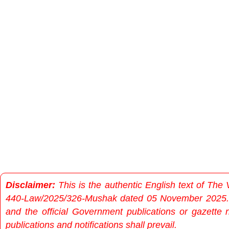
Disclaimer:
This is the authentic English text of T
440-Law/2025/326-Mushak dated 05 November 2025. In 
and the official Government publications or gazette n
publications and notifications shall prevail.