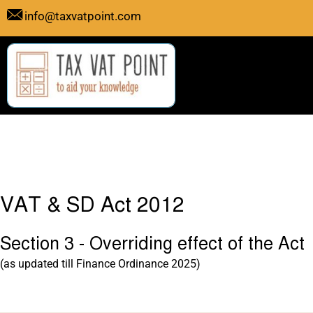
Skip
info@taxvatpoint.com
to
content
VAT & SD Act 2012
Section 3 - Overriding effect of the Act
(as updated till Finance Ordinance 2025)