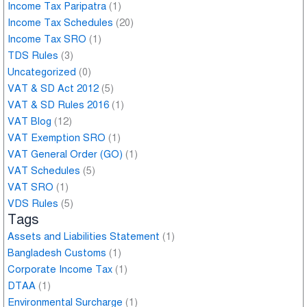
Income Tax Paripatra
(1)
Income Tax Schedules
(20)
Income Tax SRO
(1)
TDS Rules
(3)
Uncategorized
(0)
VAT & SD Act 2012
(5)
VAT & SD Rules 2016
(1)
VAT Blog
(12)
VAT Exemption SRO
(1)
VAT General Order (GO)
(1)
VAT Schedules
(5)
VAT SRO
(1)
VDS Rules
(5)
Tags
Assets and Liabilities Statement
(1)
Bangladesh Customs
(1)
Corporate Income Tax
(1)
DTAA
(1)
Environmental Surcharge
(1)