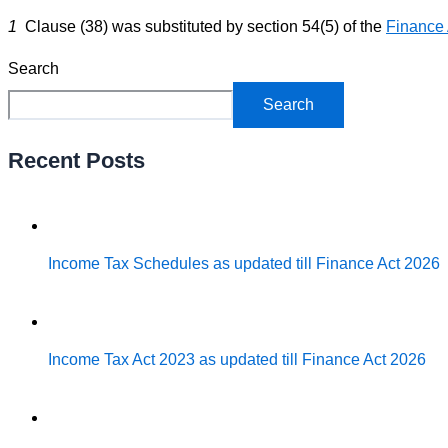
1
Clause (38) was substituted by section 54(5) of the
Finance 
Search
Search
Recent Posts
Income Tax Schedules as updated till Finance Act 2026
Income Tax Act 2023 as updated till Finance Act 2026