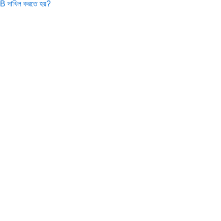
0B দাখিল করতে হয়?