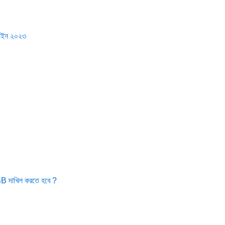
ইন ২০২৩
0BB দাখিল করতে হবে ?