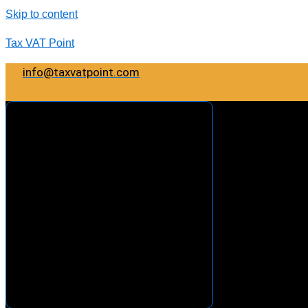
Skip to content
Tax VAT Point
info@taxvatpoint.com