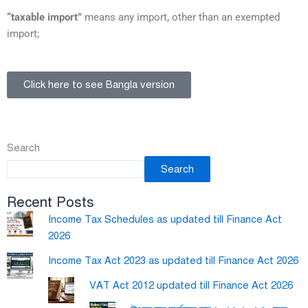
“taxable import”
means any import, other than an exempted
import;
Click here to see Bangla version
Search
Search
Recent Posts
Income Tax Schedules as updated till Finance Act
2026
Income Tax Act 2023 as updated till Finance Act 2026
VAT Act 2012 updated till Finance Act 2026