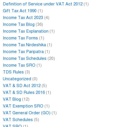
Definition of Service under VAT Act 2012
(1)
Gift Tax Act 1990
(1)
Income Tax Act 2023
(4)
Income Tax Blog
(36)
Income Tax Explanation
(1)
Income Tax Forms
(1)
Income Tax Nirdeshika
(1)
Income Tax Paripatra
(1)
Income Tax Schedules
(20)
Income Tax SRO
(1)
TDS Rules
(3)
Uncategorized
(0)
VAT & SD Act 2012
(5)
VAT & SD Rules 2016
(1)
VAT Blog
(12)
VAT Exemption SRO
(1)
VAT General Order (GO)
(1)
VAT Schedules
(5)
VAT SRO
(1)