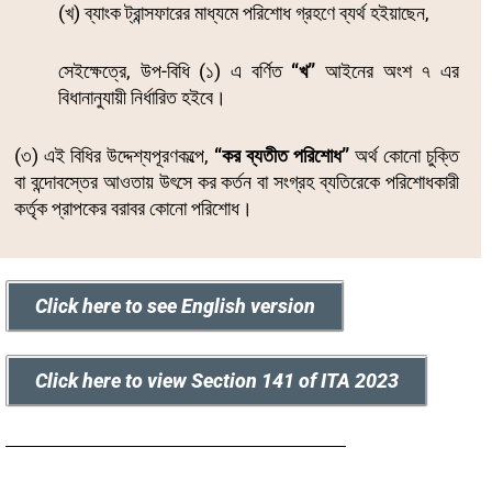
(খ) ব্যাংক ট্রান্সফারের মাধ্যমে পরিশোধ গ্রহণে ব্যর্থ হইয়াছেন,
সেইক্ষেত্রে, উপ-বিধি (১) এ বর্ণিত
“খ”
আইনের অংশ ৭ এর
বিধানানুযায়ী নির্ধারিত হইবে।
(৩) এই বিধির উদ্দেশ্যপূরণকল্পে,
“কর ব্যতীত পরিশোধ”
অর্থ কোনো চুক্তি
বা বন্দোবস্তের আওতায় উৎসে কর কর্তন বা সংগ্রহ ব্যতিরেকে পরিশোধকারী
কর্তৃক প্রাপকের বরাবর কোনো পরিশোধ।
Click here to see English version
Click here to view Section 141 of ITA 2023