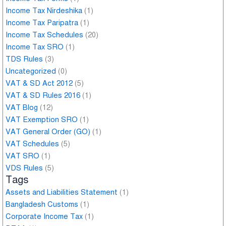
Income Tax Nirdeshika
(1)
Income Tax Paripatra
(1)
Income Tax Schedules
(20)
Income Tax SRO
(1)
TDS Rules
(3)
Uncategorized
(0)
VAT & SD Act 2012
(5)
VAT & SD Rules 2016
(1)
VAT Blog
(12)
VAT Exemption SRO
(1)
VAT General Order (GO)
(1)
VAT Schedules
(5)
VAT SRO
(1)
VDS Rules
(5)
Tags
Assets and Liabilities Statement
(1)
Bangladesh Customs
(1)
Corporate Income Tax
(1)