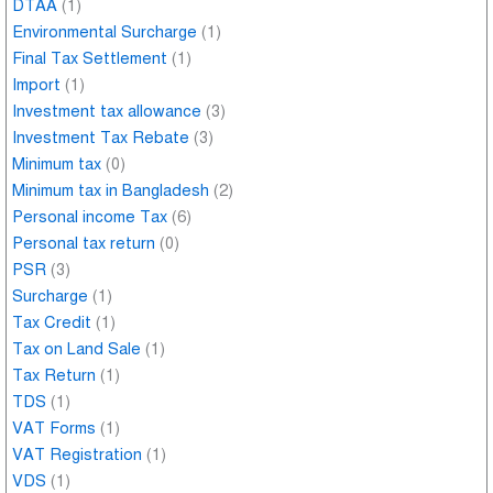
DTAA
(1)
Environmental Surcharge
(1)
Final Tax Settlement
(1)
Import
(1)
Investment tax allowance
(3)
Investment Tax Rebate
(3)
Minimum tax
(0)
Minimum tax in Bangladesh
(2)
Personal income Tax
(6)
Personal tax return
(0)
PSR
(3)
Surcharge
(1)
Tax Credit
(1)
Tax on Land Sale
(1)
Tax Return
(1)
TDS
(1)
VAT Forms
(1)
VAT Registration
(1)
VDS
(1)