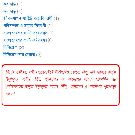
কর ছাড়
(1)
কর ছাড়
(1)
জীবনযাপন সংশ্লিষ্ট ব্যয় বিবরণী
(1)
পরিসম্পদ ও দায়ের বিবরণী
(1)
বাংলাদেশের ভ্যাট ফরমসমূহ
(1)
বাংলাদেশের ভ্যাট ফর্মসমূহ
(0)
বিনিয়োগ
(2)
বিনিয়োগ কর রেয়াত
(2)
বিশেষ দ্রষ্টব্য: এই ওয়েবসাইটে উল্লিখিত কোনো কিছু যদি
সরকার
কর্তৃক
ইস্যুকৃত আইন, বিধি, প্রজ্ঞাপন ও আদেশের সহিত সাংঘর্ষিক হয়
সেইক্ষেত্রে উক্ত ইস্যুকৃত আইন, বিধি, প্রজ্ঞাপন ও আদেশই প্রাধান্য
পাবে।