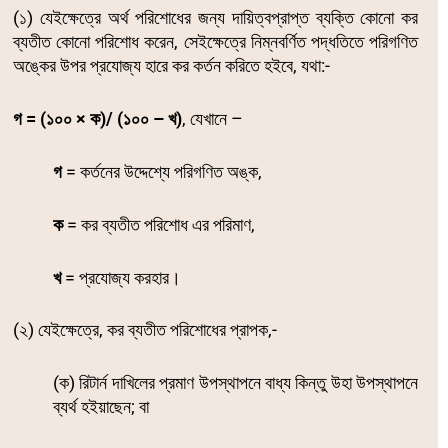
(১) যেইক্ষেত্রে অর্থ পরিশোধের জন্য দায়িত্বপ্রাপ্ত ব্যক্তি কোনো কর
ব্যতীত কোনো পরিশোধ করেন, সেইক্ষেত্রে নিম্নবর্ণিত পদ্ধতিতে পরিগণিত
অঙ্কের উপর প্রযোজ্য হারে কর কর্তন করিতে হইবে, যথা:-
গ = (১০০ × ক)/ (১০০ – খ)
, যেখানে –
গ
= কর্তনের উদ্দেশ্যে পরিগণিত অঙ্ক,
ক
= কর ব্যতীত পরিশোধ এর পরিমাণ,
খ
= প্রযোজ্য করহার।
(২) যেইক্ষেত্রে, কর ব্যতীত পরিশোধের প্রাপক,-
(ক) রিটার্ন দাখিলের প্রমাণ উপস্থাপনে বাধ্য কিন্তু উহা উপস্থাপনে
ব্যর্থ হইয়াছেন; বা