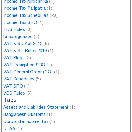
Income Tax Nirdeshika
(1)
Income Tax Paripatra
(1)
Income Tax Schedules
(20)
Income Tax SRO
(1)
TDS Rules
(3)
Uncategorized
(0)
VAT & SD Act 2012
(5)
VAT & SD Rules 2016
(1)
VAT Blog
(12)
VAT Exemption SRO
(1)
VAT General Order (GO)
(1)
VAT Schedules
(5)
VAT SRO
(1)
VDS Rules
(5)
Tags
Assets and Liabilities Statement
(1)
Bangladesh Customs
(1)
Corporate Income Tax
(1)
DTAA
(1)