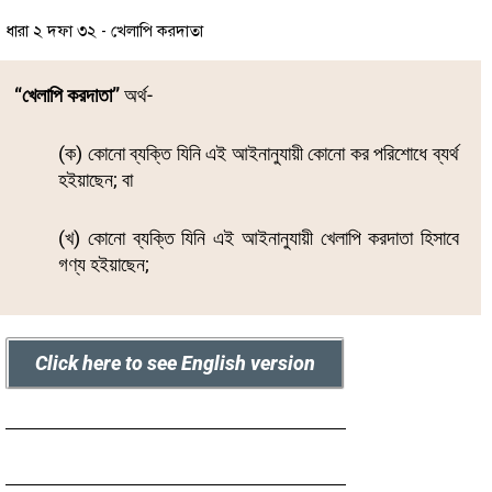
ধারা ২ দফা ৩২ - খেলাপি করদাতা
“খেলাপি করদাতা”
অর্থ-
(ক) কোনো ব্যক্তি যিনি এই আইনানুযায়ী কোনো কর পরিশোধে ব্যর্থ
হইয়াছেন; বা
(খ) কোনো ব্যক্তি যিনি এই আইনানুযায়ী খেলাপি করদাতা হিসাবে
গণ্য হইয়াছেন;
Click here to see English version