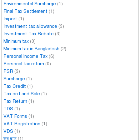
Environmental Surcharge
(1)
Final Tax Settlement
(1)
Import
(1)
Investment tax allowance
(3)
Investment Tax Rebate
(3)
Minimum tax
(0)
Minimum tax in Bangladesh
(2)
Personal income Tax
(6)
Personal tax return
(0)
PSR
(3)
Surcharge
(1)
Tax Credit
(1)
Tax on Land Sale
(1)
Tax Return
(1)
TDS
(1)
VAT Forms
(1)
VAT Registration
(1)
VDS
(1)
কর ছাড়
(1)