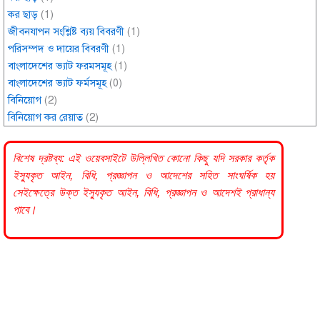
কর ছাড়
(1)
জীবনযাপন সংশ্লিষ্ট ব্যয় বিবরণী
(1)
পরিসম্পদ ও দায়ের বিবরণী
(1)
বাংলাদেশের ভ্যাট ফরমসমূহ
(1)
বাংলাদেশের ভ্যাট ফর্মসমূহ
(0)
বিনিয়োগ
(2)
বিনিয়োগ কর রেয়াত
(2)
বিশেষ দ্রষ্টব্য: এই ওয়েবসাইটে উল্লিখিত কোনো কিছু যদি
সরকার
কর্তৃক
ইস্যুকৃত আইন, বিধি, প্রজ্ঞাপন ও আদেশের সহিত সাংঘর্ষিক হয়
সেইক্ষেত্রে উক্ত ইস্যুকৃত আইন, বিধি, প্রজ্ঞাপন ও আদেশই প্রাধান্য
পাবে।