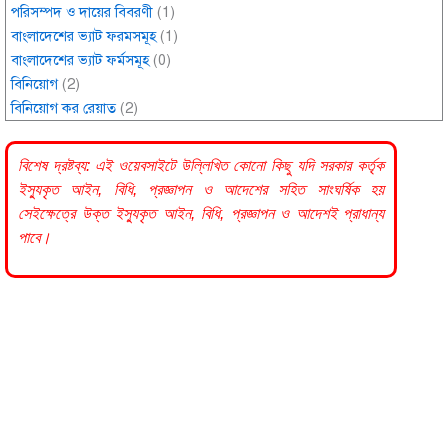
পরিসম্পদ ও দায়ের বিবরণী
(1)
বাংলাদেশের ভ্যাট ফরমসমূহ
(1)
বাংলাদেশের ভ্যাট ফর্মসমূহ
(0)
বিনিয়োগ
(2)
বিনিয়োগ কর রেয়াত
(2)
বিশেষ দ্রষ্টব্য: এই ওয়েবসাইটে উল্লিখিত কোনো কিছু যদি
সরকার
কর্তৃক
ইস্যুকৃত আইন, বিধি, প্রজ্ঞাপন ও আদেশের সহিত সাংঘর্ষিক হয়
সেইক্ষেত্রে উক্ত ইস্যুকৃত আইন, বিধি, প্রজ্ঞাপন ও আদেশই প্রাধান্য
পাবে।