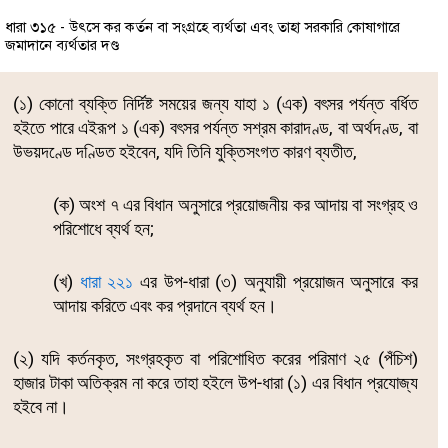
ধারা ৩১৫ - উৎসে কর কর্তন বা সংগ্রহে ব্যর্থতা এবং তাহা সরকারি কোষাগারে
জমাদানে ব্যর্থতার দণ্ড
(১) কোনো ব্যক্তি নির্দিষ্ট সময়ের জন্য যাহা ১ (এক) বৎসর পর্যন্ত বর্ধিত
হইতে পারে এইরূপ ১ (এক) বৎসর পর্যন্ত সশ্রম কারাদণ্ড, বা অর্থদণ্ড, বা
উভয়দণ্ডে দণ্ডিত হইবেন, যদি তিনি যুক্তিসংগত কারণ ব্যতীত,
(ক) অংশ ৭ এর বিধান অনুসারে প্রয়োজনীয় কর আদায় বা সংগ্রহ ও
পরিশোধে ব্যর্থ হন;
(খ)
ধারা ২২১
এর উপ-ধারা (৩) অনুযায়ী প্রয়োজন অনুসারে কর
আদায় করিতে এবং কর প্রদানে ব্যর্থ হন।
(২) যদি কর্তনকৃত, সংগ্রহকৃত বা পরিশোধিত করের পরিমাণ ২৫ (পঁচিশ)
হাজার টাকা অতিক্রম না করে তাহা হইলে উপ-ধারা (১) এর বিধান প্রযোজ্য
হইবে না।