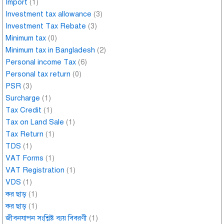
Import
(1)
Investment tax allowance
(3)
Investment Tax Rebate
(3)
Minimum tax
(0)
Minimum tax in Bangladesh
(2)
Personal income Tax
(6)
Personal tax return
(0)
PSR
(3)
Surcharge
(1)
Tax Credit
(1)
Tax on Land Sale
(1)
Tax Return
(1)
TDS
(1)
VAT Forms
(1)
VAT Registration
(1)
VDS
(1)
কর ছাড়
(1)
কর ছাড়
(1)
জীবনযাপন সংশ্লিষ্ট ব্যয় বিবরণী
(1)