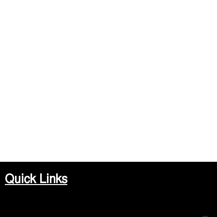
Quick Links
Me