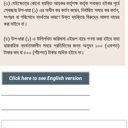
(৩) যেইক্ষেত্রে কোনো ব্যক্তি আয়কর কর্তৃপক্ষ কর্তৃক শনাক্ত হইবার পূর্বে
স্বেচ্ছায় উপ-ধারা (১) এর অধীন কর কর্তন করেন, নির্ধারিত সময়ে কর কর্তন,
সংগ্রহ বা পরিশোধে ব্যর্থতার কারণে উক্ত ব্যক্তির বিরুদ্ধে মামলা দায়ের
করা যাইবে না।
(৪) উপ-ধারা (১) এ উল্লিখিত জরিমানা এইরূপ হারে গণনা করা হইবে যাহা
ধারাবাহিক ব্যর্থতাকালীন সময়ে প্রতিদিনের জন্য অন্যূন ১০০ (একশত)
টাকার কম বা ৫০০ (পাঁচশত) টাকার অধিক হইবে না।
Click here to see English version