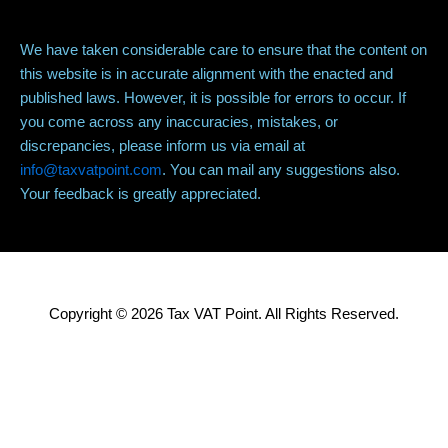
We have taken considerable care to ensure that the content on
this website is in accurate alignment with the enacted and
published laws. However, it is possible for errors to occur. If
you come across any inaccuracies, mistakes, or
discrepancies, please inform us via email at
info@taxvatpoint.com
. You can mail any suggestions also.
Your feedback is greatly appreciated.
Copyright © 2026 Tax VAT Point. All Rights Reserved.