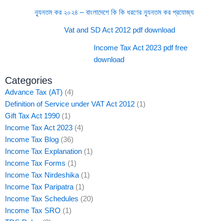
ন্যূনতম কর ২০২৪ – বাংলাদেশে কি কি ধরণের ন্যূনতম কর প্রযোজ্য
Vat and SD Act 2012 pdf download
Income Tax Act 2023 pdf free
download
Categories
Advance Tax (AT)
(4)
Definition of Service under VAT Act 2012
(1)
Gift Tax Act 1990
(1)
Income Tax Act 2023
(4)
Income Tax Blog
(36)
Income Tax Explanation
(1)
Income Tax Forms
(1)
Income Tax Nirdeshika
(1)
Income Tax Paripatra
(1)
Income Tax Schedules
(20)
Income Tax SRO
(1)