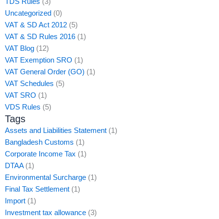
TDS Rules
(3)
Uncategorized
(0)
VAT & SD Act 2012
(5)
VAT & SD Rules 2016
(1)
VAT Blog
(12)
VAT Exemption SRO
(1)
VAT General Order (GO)
(1)
VAT Schedules
(5)
VAT SRO
(1)
VDS Rules
(5)
Tags
Assets and Liabilities Statement
(1)
Bangladesh Customs
(1)
Corporate Income Tax
(1)
DTAA
(1)
Environmental Surcharge
(1)
Final Tax Settlement
(1)
Import
(1)
Investment tax allowance
(3)