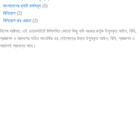
বাংলাদেশের ভ্যাট ফর্মসমূহ
(0)
বিনিয়োগ
(2)
বিনিয়োগ কর রেয়াত
(2)
বিশেষ দ্রষ্টব্য: এই ওয়েবসাইটে উল্লিখিত কোনো কিছু যদি
সরকার
কর্তৃক ইস্যুকৃত আইন, বিধি,
প্রজ্ঞাপন ও আদেশের সহিত সাংঘর্ষিক হয় সেইক্ষেত্রে উক্ত ইস্যুকৃত আইন, বিধি, প্রজ্ঞাপন ও
আদেশই প্রাধান্য পাবে।