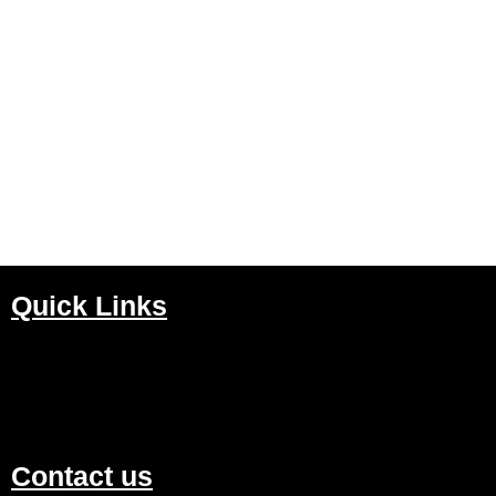
Quick Links
M
Contact us