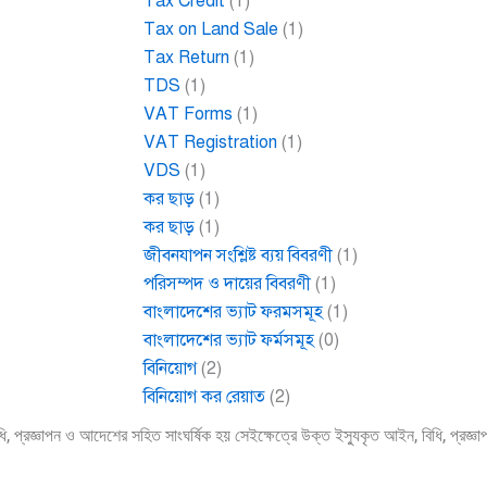
Tax Credit
(1)
Tax on Land Sale
(1)
Tax Return
(1)
TDS
(1)
VAT Forms
(1)
VAT Registration
(1)
VDS
(1)
কর ছাড়
(1)
কর ছাড়
(1)
জীবনযাপন সংশ্লিষ্ট ব্যয় বিবরণী
(1)
পরিসম্পদ ও দায়ের বিবরণী
(1)
বাংলাদেশের ভ্যাট ফরমসমূহ
(1)
বাংলাদেশের ভ্যাট ফর্মসমূহ
(0)
বিনিয়োগ
(2)
বিনিয়োগ কর রেয়াত
(2)
ধি, প্রজ্ঞাপন ও আদেশের সহিত সাংঘর্ষিক হয় সেইক্ষেত্রে উক্ত ইস্যুকৃত আইন, বিধি, প্রজ্