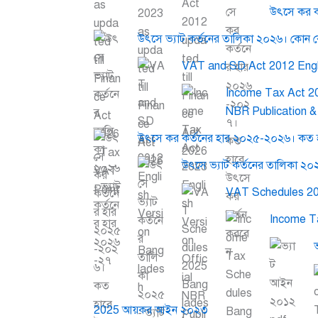
উৎসে কর ক
উৎসে ভ্যাট কর্তনের তালিকা ২০২৬। কোন 
VAT and SD Act 2012 Engl
Income Tax Act 202
NBR Publication 
উৎসে কর কর্তনের হার ২০২৫-২০২৬। কত হ
উৎসে ভ্যাট কর্তনের তালিকা ২০
VAT Schedules 2
Income T
2025 আয়কর আইন ২০২৩