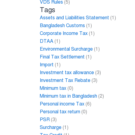
VDS Rules
(5)
Tags
Assets and Liabilities Statement
(1)
Bangladesh Customs
(1)
Corporate Income Tax
(1)
DTAA
(1)
Environmental Surcharge
(1)
Final Tax Settlement
(1)
Import
(1)
Investment tax allowance
(3)
Investment Tax Rebate
(3)
Minimum tax
(0)
Minimum tax in Bangladesh
(2)
Personal income Tax
(6)
Personal tax return
(0)
PSR
(3)
Surcharge
(1)