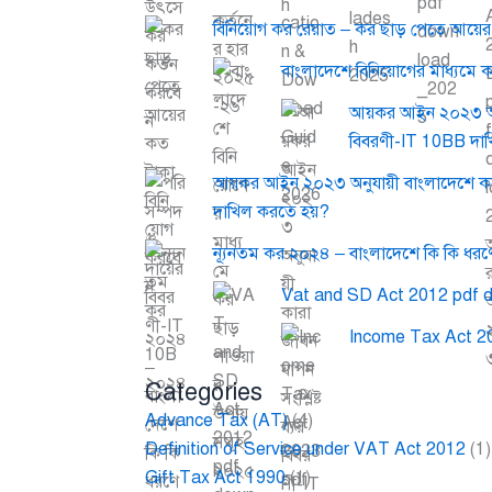
বিনিয়োগ কর রেয়াত – কর ছাড় পেতে আয়ে
বাংলাদেশে বিনিয়োগের মাধ্যমে 
আয়কর আইন ২০২৩ অনুযা
বিবরণী-IT 10BB দা
আয়কর আইন ২০২৩ অনুযায়ী বাংলাদেশে কা
দাখিল করতে হয়?
ন্যূনতম কর ২০২৪ – বাংলাদেশে কি কি ধরণে
Vat and SD Act 2012 pdf 
Income Tax Act 2
Categories
Advance Tax (AT)
(4)
Definition of Service under VAT Act 2012
(1)
Gift Tax Act 1990
(1)