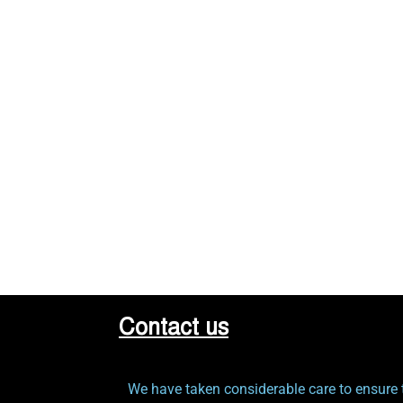
Contact us
We have taken considerable care to ensure t