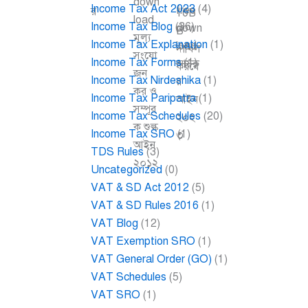
Income Tax Act 2023
(4)
Income Tax Blog
(36)
Income Tax Explanation
(1)
Income Tax Forms
(1)
Income Tax Nirdeshika
(1)
Income Tax Paripatra
(1)
Income Tax Schedules
(20)
Income Tax SRO
(1)
TDS Rules
(3)
Uncategorized
(0)
VAT & SD Act 2012
(5)
VAT & SD Rules 2016
(1)
VAT Blog
(12)
VAT Exemption SRO
(1)
VAT General Order (GO)
(1)
VAT Schedules
(5)
VAT SRO
(1)