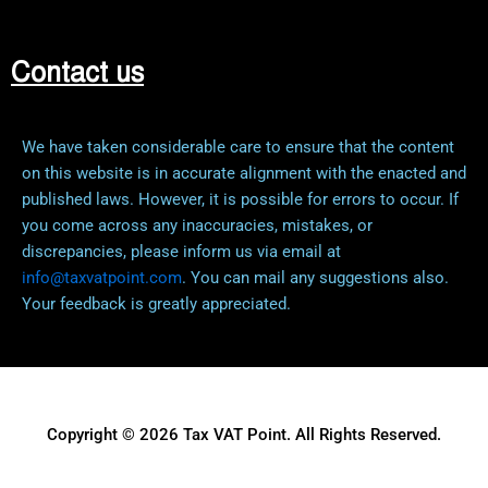
Contact us
We have taken considerable care to ensure that the content
on this website is in accurate alignment with the enacted and
published laws. However, it is possible for errors to occur. If
you come across any inaccuracies, mistakes, or
discrepancies, please inform us via email at
info@taxvatpoint.com
. You can mail any suggestions also.
Your feedback is greatly appreciated.
Copyright © 2026 Tax VAT Point. All Rights Reserved.