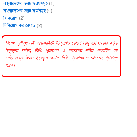
বাংলাদেশের ভ্যাট ফরমসমূহ
(1)
বাংলাদেশের ভ্যাট ফর্মসমূহ
(0)
বিনিয়োগ
(2)
বিনিয়োগ কর রেয়াত
(2)
বিশেষ দ্রষ্টব্য: এই ওয়েবসাইটে উল্লিখিত কোনো কিছু যদি
সরকার
কর্তৃক
ইস্যুকৃত আইন, বিধি, প্রজ্ঞাপন ও আদেশের সহিত সাংঘর্ষিক হয়
সেইক্ষেত্রে উক্ত ইস্যুকৃত আইন, বিধি, প্রজ্ঞাপন ও আদেশই প্রাধান্য
পাবে।