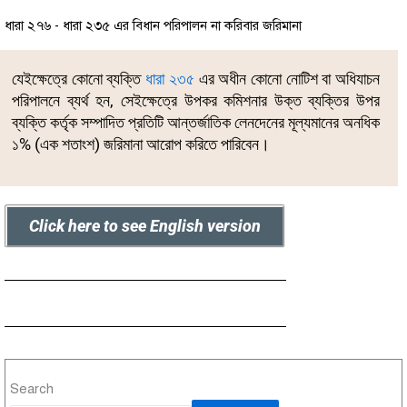
ধারা ২৭৬ - ধারা ২৩৫ এর বিধান পরিপালন না করিবার জরিমানা
যেইক্ষেত্রে কোনো ব্যক্তি
ধারা ২৩৫
এর অধীন কোনো নোটিশ বা অধিযাচন
পরিপালনে ব্যর্থ হন, সেইক্ষেত্রে উপকর কমিশনার উক্ত ব্যক্তির উপর
ব্যক্তি কর্তৃক সম্পাদিত প্রতিটি আন্তর্জাতিক লেনদেনের মূল্যমানের অনধিক
১% (এক শতাংশ) জরিমানা আরোপ করিতে পারিবেন।
Click here to see English version
Search