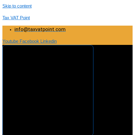
Skip to content
Tax VAT Point
info@taxvatpoint.com
Youtube
Facebook
Linkedin