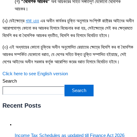
(গ)
“বৈদেশিক আয়কর”
অর্থ আয়করের সহিত সঙ্গতিপূর্ণ যেকোনো বৈদেশিক
আয়কর।
(২) যেইক্ষেত্রে
ধারা ২৪৪
এর অধীন কার্যকর চুক্তি অনুসারে সংশ্লিষ্ট রাষ্ট্রের আইনের অধীন
আরোপযোগ্য কোনো কর আয়কর হিসাবে বিবেচনার করা হয়, সেইক্ষেত্রে সেই কর ক্ষেত্রমতে
বিদেশি কর বা বৈদেশিক আয়কর ব্যতীত, বিদেশি কর হিসাবে বিবেচিত হইবে।
(৩) এই অধ্যায়ের কোনো চুক্তির অধীন অনুমোদিত রেয়াতের ক্ষেত্রে বিদেশি কর বা বৈদেশিক
আয়কর সম্পর্কিত যেকোনো বরাত, যে দেশের সহিত উক্ত চুক্তি সম্পাদিত হইয়াছে, সেই
দেশের আইনের অধীন সরকার কর্তৃক আরোপিত করের বরাত হিসাবে বিবেচিত হইবে।
Click here to see English version
Search
Search
Recent Posts
Income Tax Schedules as updated till Finance Act 2026