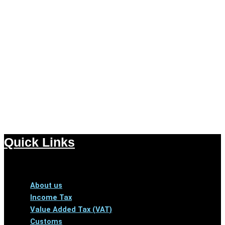
Quick Links
Menu
About us
Income Tax
Value Added Tax (VAT)
Customs