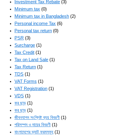
Investment Tax Rebate
(3)
Minimum tax
(0)
Minimum tax in Bangladesh
(2)
Personal income Tax
(6)
Personal tax return
(0)
PSR
(3)
Surcharge
(1)
Tax Credit
(1)
Tax on Land Sale
(1)
Tax Return
(1)
TDS
(1)
VAT Forms
(1)
VAT Registration
(1)
VDS
(1)
কর ছাড়
(1)
কর ছাড়
(1)
জীবনযাপন সংশ্লিষ্ট ব্যয় বিবরণী
(1)
পরিসম্পদ ও দায়ের বিবরণী
(1)
বাংলাদেশের ভ্যাট ফরমসমূহ
(1)