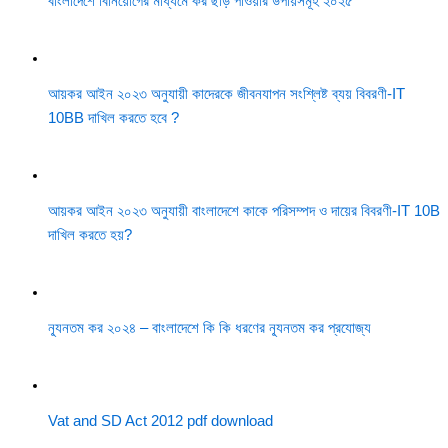
বাংলাদেশে বিনিয়োগের মাধ্যমে কর ছাড় পাওয়ার উপায়সমূহ ২০২৫
আয়কর আইন ২০২৩ অনুযায়ী কাদেরকে জীবনযাপন সংশ্লিষ্ট ব্যয় বিবরণী-IT
10BB দাখিল করতে হবে ?
আয়কর আইন ২০২৩ অনুযায়ী বাংলাদেশে কাকে পরিসম্পদ ও দায়ের বিবরণী-IT 10B
দাখিল করতে হয়?
ন্যূনতম কর ২০২৪ – বাংলাদেশে কি কি ধরণের ন্যূনতম কর প্রযোজ্য
Vat and SD Act 2012 pdf download