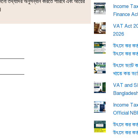
কোনো তথ্যাদির অনুসন্ধান করিতে পারিবে এবং আয়ের
Income Tax 
ে।
Finance Ac
VAT Act 20
2026
উৎসে কর কর্
উৎসে কর কর্
উৎসে ভ্যাট 
খাতে কত ভ্য
VAT and SD
Banglades
Income Tax
Official N
উৎসে কর কর্
উৎসে কর কর্