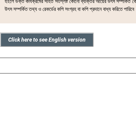
হইলে উক্ত কার্যক্রমের সহিত সংশ্লিষ্ট কোনো ব্যক্তির আয়ের উৎস সম্পর্কিত 
উৎস সম্পর্কিত তথ্য ও রেকর্ডের কপি সংগ্রহ বা কপি প্রদানে বাধ্য করিতে পারিব
Click here to see English version