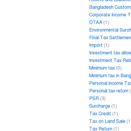
Bangladesh Custom
Corporate Income 
DTAA
(1)
Environmental Surc
Final Tax Settlemen
Import
(1)
Investment tax allo
Investment Tax Re
Minimum tax
(0)
Minimum tax in Ban
Personal income Ta
Personal tax return
(
PSR
(3)
Surcharge
(1)
Tax Credit
(1)
Tax on Land Sale
(1
Tax Return
(1)