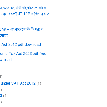
০২৩ অনুযায়ী বাংলাদেশে কাকে
দায়ের বিবরণী-IT 10B দাখিল করতে
২০২৪ – বাংলাদেশে কি কি ধরণের
রযোজ্য
 Act 2012 pdf download
come Tax Act 2023 pdf free
wnload
4)
ce under VAT Act 2012
(1)
1)
23
(4)
6)