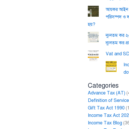
আয়কর আইন ২
পরিসম্পদ ও 
হয়?
ন্যূনতম কর 
ন্যূনতম কর প্
Vat and SD
In
do
Categories
Advance Tax (AT)
(
Definition of Servi
Gift Tax Act 1990
(
Income Tax Act 20
Income Tax Blog
(3