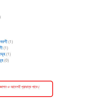
)
বিবরণী
(1)
ণী
(1)
সমূহ
(1)
মূহ
(0)
রজ্ঞাপন ও আদেশই প্রাধান্য পাবে।