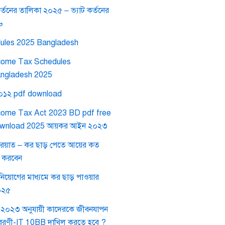
র্তনের তালিকা ২০২৫ – ভ্যাট কর্তনের
৬
ules 2025 Bangladesh
come Tax Schedules
ngladesh 2025
২০১২ pdf download
come Tax Act 2023 BD pdf free
wnload 2025 আয়কর আইন ২০২৩
রেয়াত – কর ছাড় পেতে আয়ের কত
গ করবেন
নিয়োগের মাধ্যমে কর ছাড় পাওয়ার
০২৫
২০২৩ অনুযায়ী কাদেরকে জীবনযাপন
যয় বিবরণী-IT 10BB দাখিল করতে হবে ?