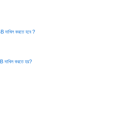
0BB দাখিল করতে হবে ?
0B দাখিল করতে হয়?