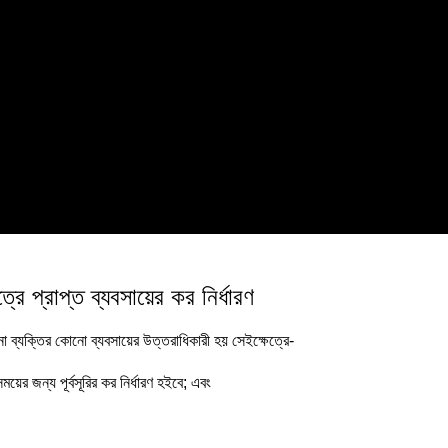
রে প্রাপ্ত ব্যবসায়ের কর নির্ধারণ
 ব্যক্তির কোনো ব্যবসায়ের উত্তরাধিকারী হয় সেইক্ষেত্রে-
ের জন্য পূর্বসূরির কর নির্ধারণ হইবে; এবং
।