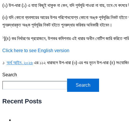
(২) উপ-ধারা (১) এ যাহা কিছুই থাকুক না কেন, যদি পূর্বসূরি পাওয়া না যায়, তবে যে বৎ
(৩) যদি কোনো ব্যবসায়ের আয়ের উপর পরিশোধযোগ্য কোনো অঙ্ক পূর্বসূরির নিকট হইতে পুন
পুনরুদ্ধারকৃত অঙ্ক পূর্বসূরির নিকট হইতে পুনরুদ্ধার করিবার অধিকারী হইবেন।
১
[(৪) কর নির্ধারণের প্রয়োজনে, উপকর কমিশনার এই ধারার অধীন নোটিশ জারি করিতে পা
Click here to see English version
১
অর্থ আইন, ২০২৬
এর ১১২ ধারাবলে
উপ-ধারা (৩) এর পর নূতন উপ-ধারা (৪) সংযোজি
Search
Search
Recent Posts