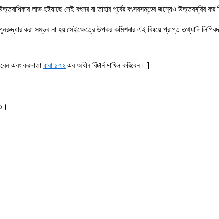
সরে উত্তরাধিকার লাভ হইয়াছে সেই বৎসর বা তাহার পূর্বের বৎসরসমূহের জন্যেও উত্তরসূরির 
রুদ্ধার করা সম্ভব না হয় সেইক্ষেত্রে উপকর কমিশনার এই বিষয়ে প্রাপ্ত তথ্যাদি লিপিবদ
রিবেন এবং করদাতা
ধারা ১৭২
এর অধীন রিটার্ন দাখিল করিবেন। ]
ত
।