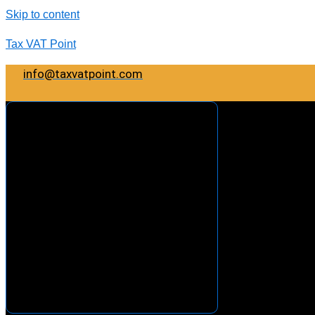
Skip to content
Tax VAT Point
info@taxvatpoint.com