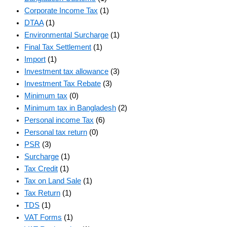
Corporate Income Tax
(1)
DTAA
(1)
Environmental Surcharge
(1)
Final Tax Settlement
(1)
Import
(1)
Investment tax allowance
(3)
Investment Tax Rebate
(3)
Minimum tax
(0)
Minimum tax in Bangladesh
(2)
Personal income Tax
(6)
Personal tax return
(0)
PSR
(3)
Surcharge
(1)
Tax Credit
(1)
Tax on Land Sale
(1)
Tax Return
(1)
TDS
(1)
VAT Forms
(1)