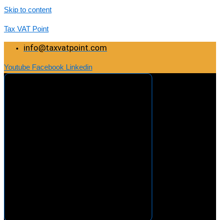
Skip to content
Tax VAT Point
info@taxvatpoint.com
Youtube
Facebook
Linkedin