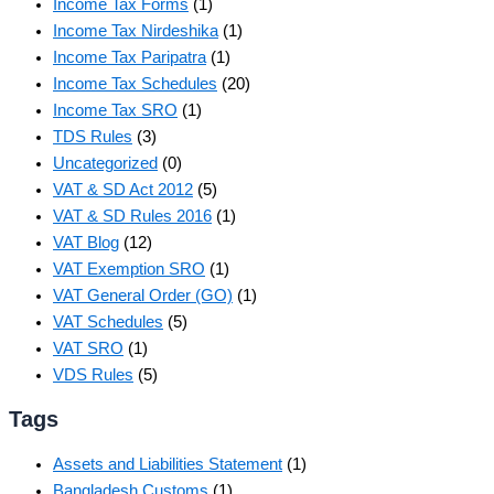
Income Tax Forms
(1)
Income Tax Nirdeshika
(1)
Income Tax Paripatra
(1)
Income Tax Schedules
(20)
Income Tax SRO
(1)
TDS Rules
(3)
Uncategorized
(0)
VAT & SD Act 2012
(5)
VAT & SD Rules 2016
(1)
VAT Blog
(12)
VAT Exemption SRO
(1)
VAT General Order (GO)
(1)
VAT Schedules
(5)
VAT SRO
(1)
VDS Rules
(5)
Tags
Assets and Liabilities Statement
(1)
Bangladesh Customs
(1)