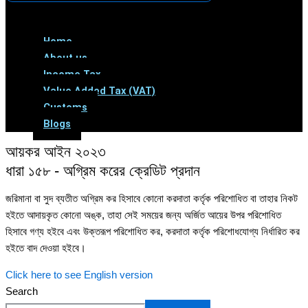
Menu
Home
About us
Income Tax
Value Added Tax (VAT)
Customs
Blogs
আয়কর আইন ২০২৩
ধারা ১৫৮ - অগ্রিম করের ক্রেডিট প্রদান
জরিমানা বা সুদ ব্যতীত অগ্রিম কর হিসাবে কোনো করদাতা কর্তৃক পরিশোধিত বা তাহার নিকট
হইতে আদায়কৃত কোনো অঙ্ক, তাহা সেই সময়ের জন্য অর্জিত আয়ের উপর পরিশোধিত
হিসাবে গণ্য হইবে এবং উক্তরূপ পরিশোধিত কর, করদাতা কর্তৃক পরিশোধযোগ্য নির্ধারিত কর
হইতে বাদ দেওয়া হইবে।
Click here to see English version
Search