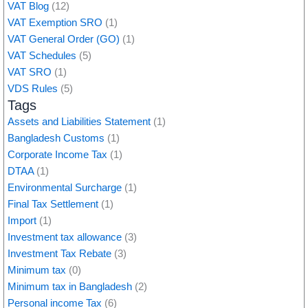
VAT Blog
(12)
VAT Exemption SRO
(1)
VAT General Order (GO)
(1)
VAT Schedules
(5)
VAT SRO
(1)
VDS Rules
(5)
Tags
Assets and Liabilities Statement
(1)
Bangladesh Customs
(1)
Corporate Income Tax
(1)
DTAA
(1)
Environmental Surcharge
(1)
Final Tax Settlement
(1)
Import
(1)
Investment tax allowance
(3)
Investment Tax Rebate
(3)
Minimum tax
(0)
Minimum tax in Bangladesh
(2)
Personal income Tax
(6)