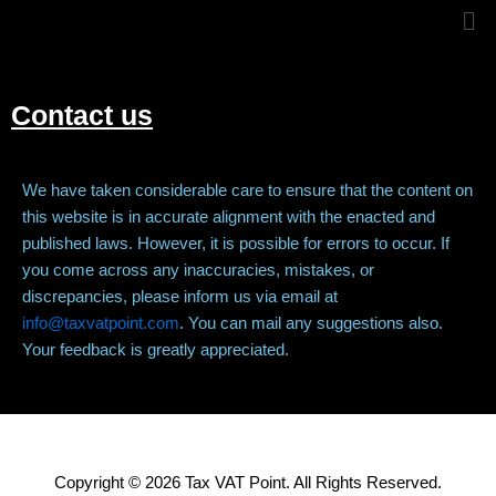
Me
Contact us
We have taken considerable care to ensure that the content on
this website is in accurate alignment with the enacted and
published laws. However, it is possible for errors to occur. If
you come across any inaccuracies, mistakes, or
discrepancies, please inform us via email at
info@taxvatpoint.com
. You can mail any suggestions also.
Your feedback is greatly appreciated.
Copyright © 2026 Tax VAT Point. All Rights Reserved.