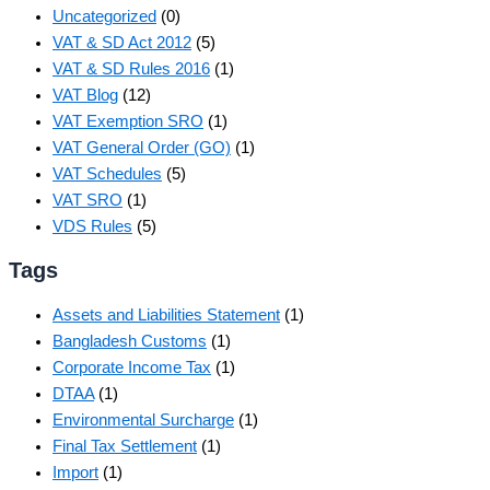
Uncategorized
(0)
VAT & SD Act 2012
(5)
VAT & SD Rules 2016
(1)
VAT Blog
(12)
VAT Exemption SRO
(1)
VAT General Order (GO)
(1)
VAT Schedules
(5)
VAT SRO
(1)
VDS Rules
(5)
Tags
Assets and Liabilities Statement
(1)
Bangladesh Customs
(1)
Corporate Income Tax
(1)
DTAA
(1)
Environmental Surcharge
(1)
Final Tax Settlement
(1)
Import
(1)