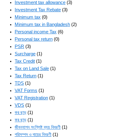
Investment tax allowance
(3)
Investment Tax Rebate
(3)
Minimum tax
(0)
Minimum tax in Bangladesh
(2)
Personal income Tax
(6)
Personal tax return
(0)
PSR
(3)
Surcharge
(1)
Tax Credit
(1)
Tax on Land Sale
(1)
Tax Return
(1)
TDS
(1)
VAT Forms
(1)
VAT Registration
(1)
VDS
(1)
কর ছাড়
(1)
কর ছাড়
(1)
জীবনযাপন সংশ্লিষ্ট ব্যয় বিবরণী
(1)
পরিসম্পদ ও দায়ের বিবরণী
(1)