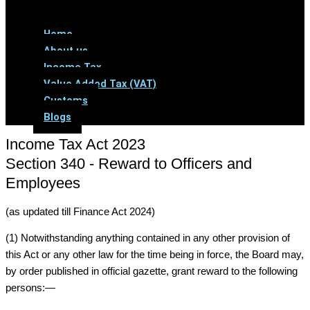
Menu
Home
About us
Income Tax
Value Added Tax (VAT)
Customs
Blogs
Income Tax Act 2023
Section 340 - Reward to Officers and
Employees
(as updated till Finance Act 2024)
(1) Notwithstanding anything contained in any other provision of
this Act or any other law for the time being in force, the Board may,
by order published in official gazette, grant reward to the following
persons:—