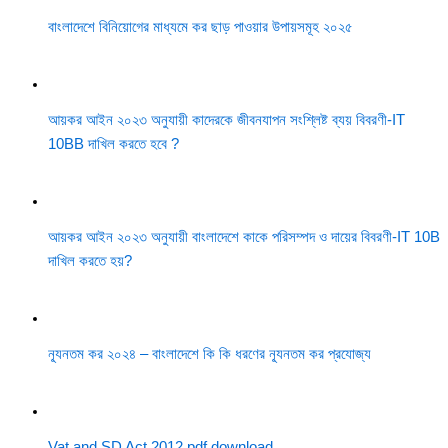
বাংলাদেশে বিনিয়োগের মাধ্যমে কর ছাড় পাওয়ার উপায়সমূহ ২০২৫
আয়কর আইন ২০২৩ অনুযায়ী কাদেরকে জীবনযাপন সংশ্লিষ্ট ব্যয় বিবরণী-IT
10BB দাখিল করতে হবে ?
আয়কর আইন ২০২৩ অনুযায়ী বাংলাদেশে কাকে পরিসম্পদ ও দায়ের বিবরণী-IT 10B
দাখিল করতে হয়?
ন্যূনতম কর ২০২৪ – বাংলাদেশে কি কি ধরণের ন্যূনতম কর প্রযোজ্য
Vat and SD Act 2012 pdf download