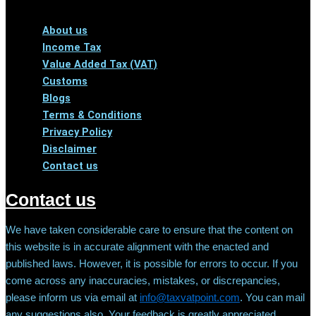
Menu
About us
Income Tax
Value Added Tax (VAT)
Customs
Blogs
Terms & Conditions
Privacy Policy
Disclaimer
Contact us
Contact us
We have taken considerable care to ensure that the content on
this website is in accurate alignment with the enacted and
published laws. However, it is possible for errors to occur. If you
come across any inaccuracies, mistakes, or discrepancies,
please inform us via email at
info@taxvatpoint.com
. You can mail
any suggestions also. Your feedback is greatly appreciated.