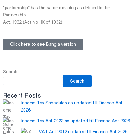
“partnership”
has the same meaning as defined in the
Partnership
Act, 1932 (Act No. IX of 1932);
Click here to see Bangla version
Search
Search
Recent Posts
Income Tax Schedules as updated till Finance Act
2026
Income Tax Act 2023 as updated till Finance Act 2026
VAT Act 2012 updated till Finance Act 2026