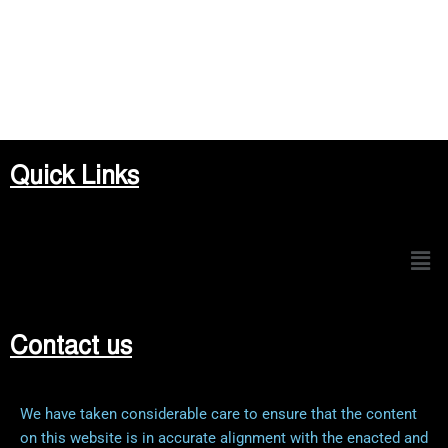
Quick Links
Men
Contact us
We have taken considerable care to ensure that the content
on this website is in accurate alignment with the enacted and