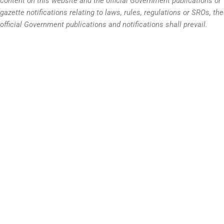
content on this website and the official Government publications or
gazette notifications relating to laws, rules, regulations or SROs, the
official Government publications and notifications shall prevail.