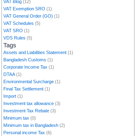
VAT Blog
(12)
VAT Exemption SRO
(1)
VAT General Order (GO)
(1)
VAT Schedules
(5)
VAT SRO
(1)
VDS Rules
(5)
Tags
Assets and Liabilities Statement
(1)
Bangladesh Customs
(1)
Corporate Income Tax
(1)
DTAA
(1)
Environmental Surcharge
(1)
Final Tax Settlement
(1)
Import
(1)
Investment tax allowance
(3)
Investment Tax Rebate
(3)
Minimum tax
(0)
Minimum tax in Bangladesh
(2)
Personal income Tax
(6)