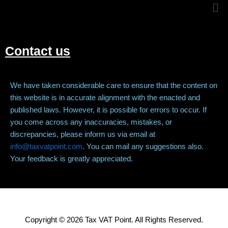
Me
Contact us
We have taken considerable care to ensure that the content on
this website is in accurate alignment with the enacted and
published laws. However, it is possible for errors to occur. If
you come across any inaccuracies, mistakes, or
discrepancies, please inform us via email at
info@taxvatpoint.com
. You can mail any suggestions also.
Your feedback is greatly appreciated.
Copyright © 2026 Tax VAT Point. All Rights Reserved.