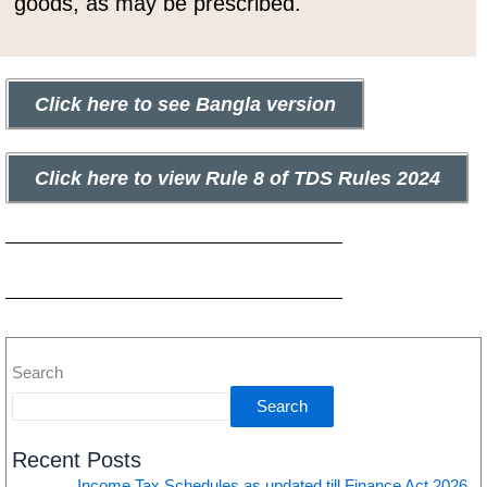
goods, as may be prescribed.
Click here to see Bangla version
Click here to view Rule 8 of TDS Rules 2024
Search
Search
Recent Posts
Income Tax Schedules as updated till Finance Act 2026