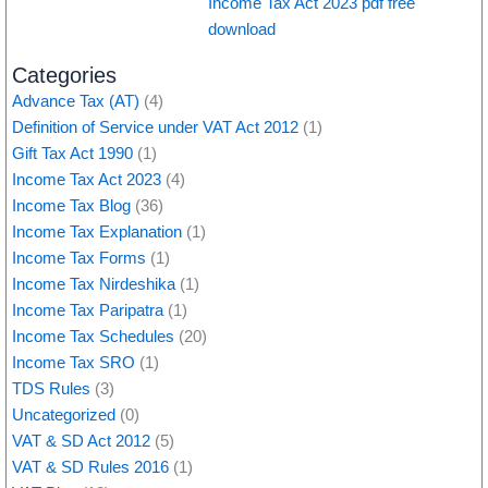
Income Tax Act 2023 pdf free
download
Categories
Advance Tax (AT)
(4)
Definition of Service under VAT Act 2012
(1)
Gift Tax Act 1990
(1)
Income Tax Act 2023
(4)
Income Tax Blog
(36)
Income Tax Explanation
(1)
Income Tax Forms
(1)
Income Tax Nirdeshika
(1)
Income Tax Paripatra
(1)
Income Tax Schedules
(20)
Income Tax SRO
(1)
TDS Rules
(3)
Uncategorized
(0)
VAT & SD Act 2012
(5)
VAT & SD Rules 2016
(1)