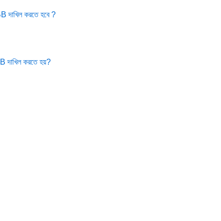
0BB দাখিল করতে হবে ?
0B দাখিল করতে হয়?