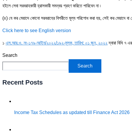
হইলে সেবা সরবরাহকারী হ্রাসকারী সমন্বয় গ্রহণ করিতে পারিবেন না ৷
(৪) যে কর মেয়াদে কোনো সরবরাহের বিপরীতে মূল্য পরিশোধ করা হয়, সেই কর মেয়াদে ব
Click here to see English version
১
এস.আর.ও. নং-১৭৯-আইন/২০২২/১৯২-মূসক, তারিখ: ০১ জুন, ২০২২
দ্বারা
বিধি ৭ এর
Search
Search
Recent Posts
Income Tax Schedules as updated till Finance Act 2026