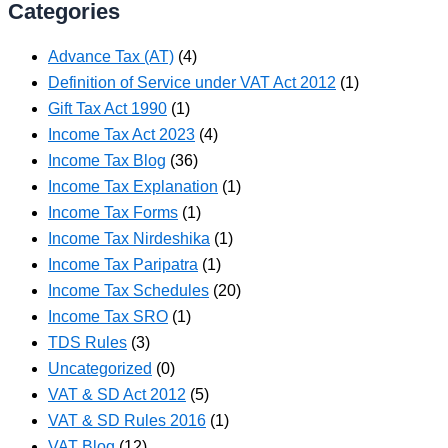
Categories
Advance Tax (AT)
(4)
Definition of Service under VAT Act 2012
(1)
Gift Tax Act 1990
(1)
Income Tax Act 2023
(4)
Income Tax Blog
(36)
Income Tax Explanation
(1)
Income Tax Forms
(1)
Income Tax Nirdeshika
(1)
Income Tax Paripatra
(1)
Income Tax Schedules
(20)
Income Tax SRO
(1)
TDS Rules
(3)
Uncategorized
(0)
VAT & SD Act 2012
(5)
VAT & SD Rules 2016
(1)
VAT Blog
(12)