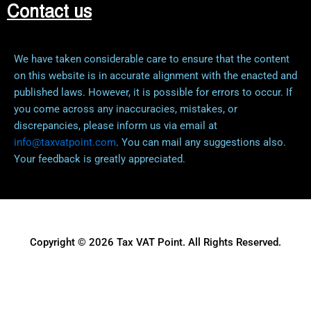
Contact us
We have taken considerable care to ensure that the content
on this website is in accurate alignment with the enacted and
published laws. However, it is possible for errors to occur. If
you come across any inaccuracies, mistakes, or
discrepancies, please inform us via email at
info@taxvatpoint.com
. You can mail any suggestions also.
Your feedback is greatly appreciated.
Copyright © 2026 Tax VAT Point. All Rights Reserved.