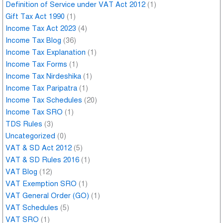
Definition of Service under VAT Act 2012
(1)
Gift Tax Act 1990
(1)
Income Tax Act 2023
(4)
Income Tax Blog
(36)
Income Tax Explanation
(1)
Income Tax Forms
(1)
Income Tax Nirdeshika
(1)
Income Tax Paripatra
(1)
Income Tax Schedules
(20)
Income Tax SRO
(1)
TDS Rules
(3)
Uncategorized
(0)
VAT & SD Act 2012
(5)
VAT & SD Rules 2016
(1)
VAT Blog
(12)
VAT Exemption SRO
(1)
VAT General Order (GO)
(1)
VAT Schedules
(5)
VAT SRO
(1)