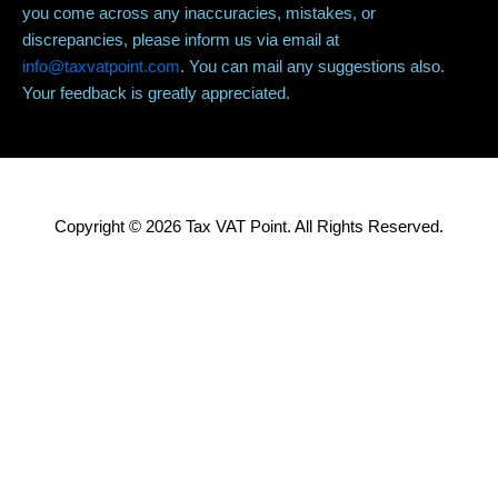
you come across any inaccuracies, mistakes, or
discrepancies, please inform us via email at
info@taxvatpoint.com
. You can mail any suggestions also.
Your feedback is greatly appreciated.
Copyright © 2026 Tax VAT Point. All Rights Reserved.