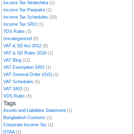
Income Tax Nirdeshika
(1)
Income Tax Paripatra
(1)
Income Tax Schedules
(20)
Income Tax SRO
(1)
TDS Rules
(3)
Uncategorized
(0)
VAT & SD Act 2012
(5)
VAT & SD Rules 2016
(1)
VAT Blog
(12)
VAT Exemption SRO
(1)
VAT General Order (GO)
(1)
VAT Schedules
(5)
VAT SRO
(1)
VDS Rules
(5)
Tags
Assets and Liabilities Statement
(1)
Bangladesh Customs
(1)
Corporate Income Tax
(1)
DTAA
(1)