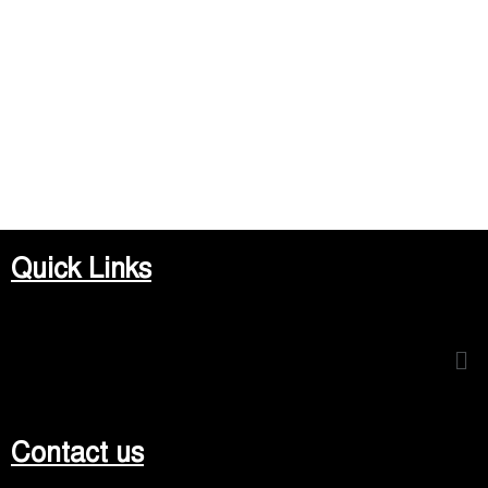
Quick Links
Me
Contact us