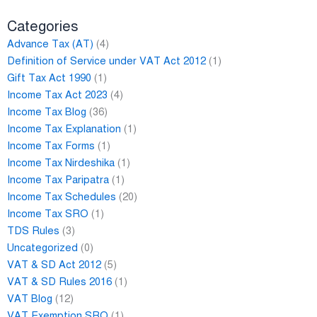
Categories
Advance Tax (AT)
(4)
Definition of Service under VAT Act 2012
(1)
Gift Tax Act 1990
(1)
Income Tax Act 2023
(4)
Income Tax Blog
(36)
Income Tax Explanation
(1)
Income Tax Forms
(1)
Income Tax Nirdeshika
(1)
Income Tax Paripatra
(1)
Income Tax Schedules
(20)
Income Tax SRO
(1)
TDS Rules
(3)
Uncategorized
(0)
VAT & SD Act 2012
(5)
VAT & SD Rules 2016
(1)
VAT Blog
(12)
VAT Exemption SRO
(1)