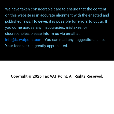
We have taken considerable care to ensure that the content
on this website is in accurate alignment with the enacted and
published laws. However, it is possible for errors to occur. If
you come across any inaccuracies, mistakes, or
discrepancies, please inform us via email at
info@taxvatpoint.com
. You can mail any suggestions also.
Your feedback is greatly appreciated.
Copyright © 2026 Tax VAT Point. All Rights Reserved.