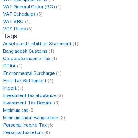
VAT General Order (GO)
(1)
VAT Schedules
(5)
VAT SRO
(1)
VDS Rules
(5)
Tags
Assets and Liabilities Statement
(1)
Bangladesh Customs
(1)
Corporate Income Tax
(1)
DTAA
(1)
Environmental Surcharge
(1)
Final Tax Settlement
(1)
Import
(1)
Investment tax allowance
(3)
Investment Tax Rebate
(3)
Minimum tax
(0)
Minimum tax in Bangladesh
(2)
Personal income Tax
(6)
Personal tax return
(0)