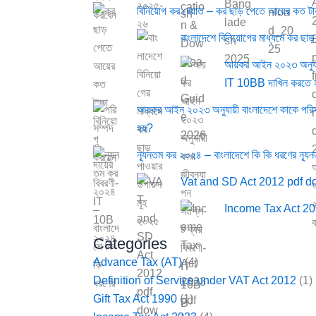
বিনিয়োগ কর রেয়াত – কর ছাড় পেতে আয়ের কত টা
বাংলাদেশে বিনিয়োগের মাধ্যমে কর ছাড
আয়কর আইন ২০২৩ অনুযায়ী
IT 10BB দাখিল করতে 
আয়কর আইন ২০২৩ অনুযায়ী বাংলাদেশে কাকে পরিস
হয়?
ন্যূনতম কর ২০২৪ – বাংলাদেশে কি কি ধরণের ন্যূ
Vat and SD Act 2012 pdf 
Income Tax Act 20
Categories
Advance Tax (AT)
(4)
Definition of Service under VAT Act 2012
(1)
Gift Tax Act 1990
(1)