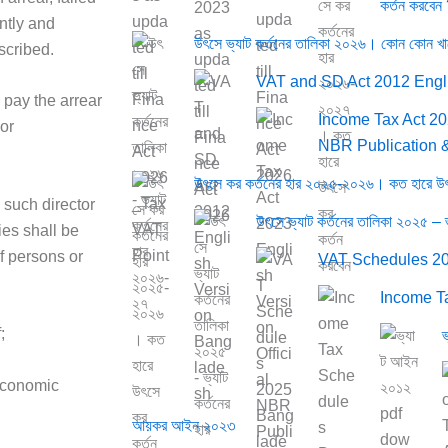
কর্তন করবেন
intly and
উৎসে ভ্যাট কর্তনের তালিকা ২০২৬। কোন কোন খা
scribed.
VAT and SD Act 2012 Engl
o pay the arrear
Income Tax Act 202
 or
NBR Publication 
উৎসে কর কর্তনের হার ২০২৫-২০২৬। কত হারে উৎ
 such director
উৎসে ভ্যাট কর্তনের তালিকা ২০২৫ – 
ies shall be
 persons or
VAT Schedules 2
Income T
;
 economic
আয়কর আইন ২০২৩