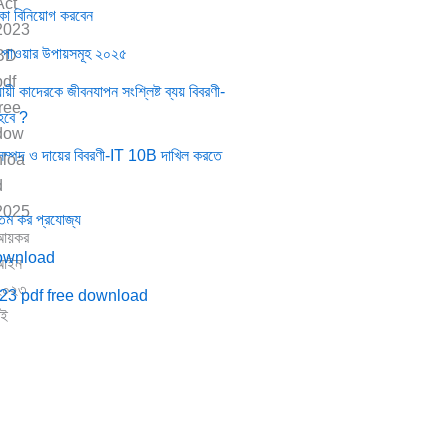
কা বিনিয়োগ করবেন
় পাওয়ার উপায়সমূহ ২০২৫
 কাদেরকে জীবনযাপন সংশ্লিষ্ট ব্যয় বিবরণী-
হবে ?
ম্পদ ও দায়ের বিবরণী-IT 10B দাখিল করতে
নতম কর প্রযোজ্য
download
23 pdf free download