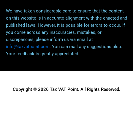
We have taken considerable care to ensure that the content
on this website is in accurate alignment with the enacted and
published laws. However, it is possible for errors to occur. If
you come across any inaccuracies, mistakes, or
discrepancies, please inform us via email at
info@taxvatpoint.com
. You can mail any suggestions also.
Your feedback is greatly appreciated.
Copyright © 2026 Tax VAT Point. All Rights Reserved.