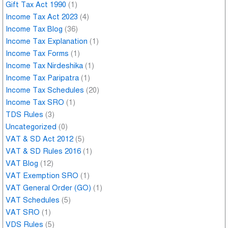
Gift Tax Act 1990
(1)
Income Tax Act 2023
(4)
Income Tax Blog
(36)
Income Tax Explanation
(1)
Income Tax Forms
(1)
Income Tax Nirdeshika
(1)
Income Tax Paripatra
(1)
Income Tax Schedules
(20)
Income Tax SRO
(1)
TDS Rules
(3)
Uncategorized
(0)
VAT & SD Act 2012
(5)
VAT & SD Rules 2016
(1)
VAT Blog
(12)
VAT Exemption SRO
(1)
VAT General Order (GO)
(1)
VAT Schedules
(5)
VAT SRO
(1)
VDS Rules
(5)