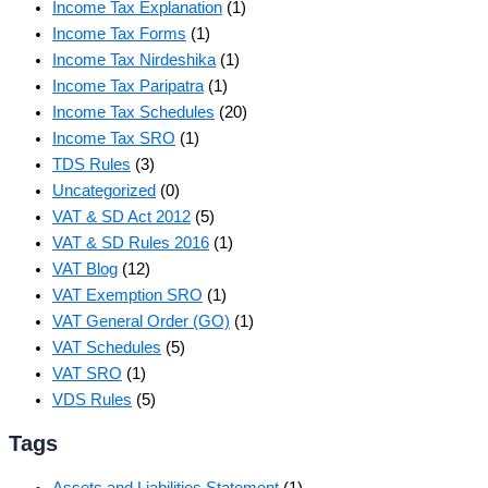
Income Tax Explanation
(1)
Income Tax Forms
(1)
Income Tax Nirdeshika
(1)
Income Tax Paripatra
(1)
Income Tax Schedules
(20)
Income Tax SRO
(1)
TDS Rules
(3)
Uncategorized
(0)
VAT & SD Act 2012
(5)
VAT & SD Rules 2016
(1)
VAT Blog
(12)
VAT Exemption SRO
(1)
VAT General Order (GO)
(1)
VAT Schedules
(5)
VAT SRO
(1)
VDS Rules
(5)
Tags