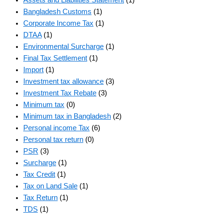
Assets and Liabilities Statement
(1)
Bangladesh Customs
(1)
Corporate Income Tax
(1)
DTAA
(1)
Environmental Surcharge
(1)
Final Tax Settlement
(1)
Import
(1)
Investment tax allowance
(3)
Investment Tax Rebate
(3)
Minimum tax
(0)
Minimum tax in Bangladesh
(2)
Personal income Tax
(6)
Personal tax return
(0)
PSR
(3)
Surcharge
(1)
Tax Credit
(1)
Tax on Land Sale
(1)
Tax Return
(1)
TDS
(1)