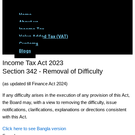
Menu
Home
About us
Income Tax
Value Added Tax (VAT)
Customs
Blogs
Income Tax Act 2023
Section 342 - Removal of Difficulty
(as updated till Finance Act 2024)
If any difficulty arises in the execution of any provision of this Act,
the Board may, with a view to removing the difficulty, issue
notifications, clarifications, explanations or directions consistent
with this Act.
Click here to see Bangla version