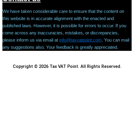
We have taken considerable care to ensure that the content on
this website is in accurate alignment with the enacted and
published laws. However, it is possible for errors to occur. If you
come across any inaccuracies, mistakes, or discrepancies,
please inform us via email at
info@taxvatpoint.com
. You can mail
any suggestions also. Your feedback is greatly appreciated.
Copyright © 2026 Tax VAT Point. All Rights Reserved.